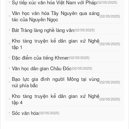
Sự tiếp xúc văn hóa Việt Nam với Pháp
(02/05/2025)
Văn học văn hóa Tây Nguyên qua sáng
(02/05/2025)
tác của Nguyên Ngọc
Bát Tràng làng nghề làng văn
(02/05/2025)
Kho tàng truyện kể dân gian xứ Nghệ
(02/05/2025)
tập 1
Đặc điểm của tiếng Khmer
(02/05/2025)
Văn học dân gian Châu Đốc
(02/05/2025)
Bạo lực gia đình người Mông tại vùng
(02/05/2025)
núi phía bắc
Kho tàng truyện kể dân gian xứ Nghệ
(02/05/2025)
tập 4
Sốc văn hóa
(02/05/2025)