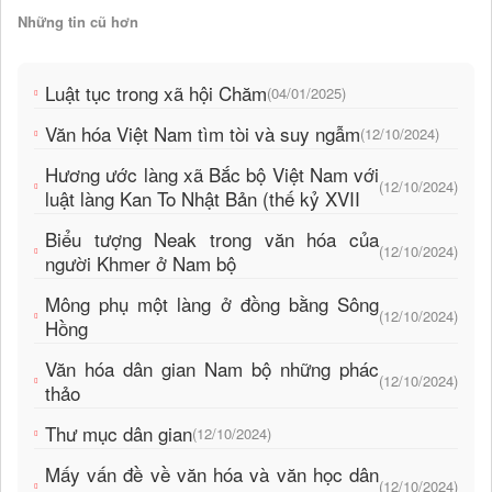
Những tin cũ hơn
Luật tục trong xã hội Chăm
(04/01/2025)
Văn hóa Việt Nam tìm tòi và suy ngẫm
(12/10/2024)
Hương ước làng xã Bắc bộ Việt Nam với
(12/10/2024)
luật làng Kan To Nhật Bản (thế kỷ XVII
Biểu tượng Neak trong văn hóa của
(12/10/2024)
người Khmer ở Nam bộ
Mông phụ một làng ở đồng bằng Sông
(12/10/2024)
Hồng
Văn hóa dân gian Nam bộ những phác
(12/10/2024)
thảo
Thư mục dân gian
(12/10/2024)
Mấy vấn đề về văn hóa và văn học dân
(12/10/2024)