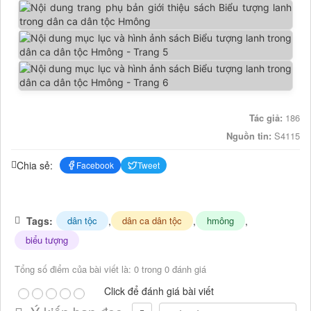
Tác giả:
186
Nguồn tin:
S4115
Chia sẻ:
Facebook
Tweet
Tags:
,
,
,
dân tộc
dân ca dân tộc
hmông
biểu tượng
Tổng số điểm của bài viết là: 0 trong 0 đánh giá
Click để đánh giá bài viết