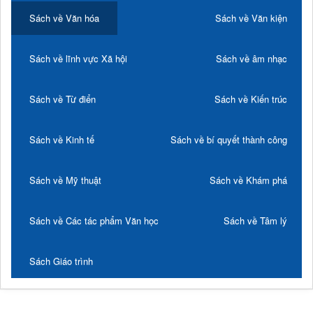
Sách về Văn hóa
Sách về Văn kiện
Sách về lĩnh vực Xã hội
Sách về âm nhạc
Sách về Từ điển
Sách về Kiến trúc
Sách về Kinh tế
Sách về bí quyết thành công
Sách về Mỹ thuật
Sách về Khám phá
Sách về Các tác phẩm Văn học
Sách về Tâm lý
Sách Giáo trình