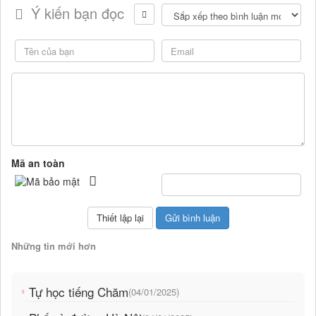
Ý kiến bạn đọc
Mã an toàn
Những tin mới hơn
Tự học tiếng Chăm
(04/01/2025)