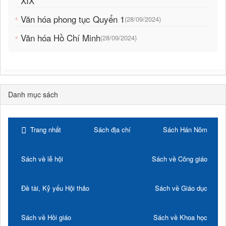
XIX
Văn hóa phong tục Quyển 1
(28/09/2024)
Văn hóa Hồ Chí Minh
(28/09/2024)
Danh mục sách
Trang nhất
Sách địa chí
Sách Hán Nôm
Sách về lễ hội
Sách về Công giáo
Đề tài, Kỷ yếu Hội thảo
Sách về Giáo dục
Sách về Hồi giáo
Sách về Khoa học