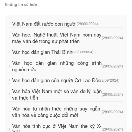
Những tin cũ hơn
Việt Nam đất nước con người
(28/09/2024)
Văn học, Nghệ thuật Việt Nam hôm nay
(28/09/2024)
mấy vấn đề trong sự phát triển
Văn học dân gian Thái Bình
(28/09/2024)
Văn học dân gian những công trình
(28/09/2024)
nghiên cứu
Văn học dân gian của người Cơ Lao Đỏ
(28/09/2024)
Văn hóa Việt Nam một số vấn đề lý luận
(28/09/2024)
và thực tiễn
Văn hóa tự nhận thức những suy ngẫm
(28/09/2024)
văn hóa về công cuộc đổi mới
Văn hóa tính dục ở Việt Nam thế kỷ X-
(28/09/2024)