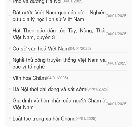
Phố và đường Hà Nội
(04/01/2025)
Đất nước Việt Nam qua các đời - Nghiên
(04/01/2025)
cứu địa lý học lịch sử Việt Nam
Hát Then các dân tộc Tày, Nùng, Thái
(04/01/2025)
Việt Nam, quyển 3
Cơ sở văn hoá Việt Nam
(04/01/2025)
Nghề thủ công truyền thống Việt Nam và
(04/01/2025)
các vị tổ nghề
Văn hóa Chăm
(04/01/2025)
Hà Nội thời đại đồng và sắt sớm
(04/01/2025)
Gia đình và hôn nhân của người Chăm ở
(04/01/2025)
Việt Nam
Luật tục trong xã hội Chăm
(04/01/2025)