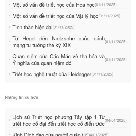
Một số vấn đề triết học của Hóa học
(01/11/2025)
Một số vấn đề triết học của Vật lý học
(01/11/2025)
Tinh thần hiện đại
(01/11/2025)
Từ Hegel đến Nietzsche cuộc cách
(01/11/2025)
mạng tư tưởng thế kỷ XIX
Quan niệm của Các Mác về tha hóa và
(01/11/2025)
Ý nghĩa của quan niệm đó
Triết học nghệ thuật của Heidegger
(01/11/2025)
Những tin cũ hơn
Lịch sử Triết học phương Tây tập 1 Từ
(04/01/2025)
triết học cổ đại đến triết học cổ điển Đức
Kinh Dịch đạo của người quân tử
(04/01/2025)