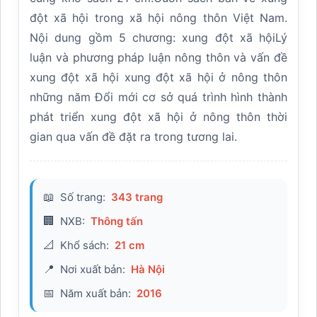
đột xã hội trong xã hội nông thôn Việt Nam.
Nội dung gồm 5 chương: xung đột xã hộiLý
luận và phương pháp luận nông thôn và vấn đề
xung đột xã hội xung đột xã hội ở nông thôn
những năm Đổi mới cơ sở quá trình hình thành
phát triển xung đột xã hội ở nông thôn thời
gian qua vấn đề đặt ra trong tương lai.
Số trang:
343 trang
📖
NXB:
Thông tấn
🏢
Khổ sách:
21 cm
📐
Nơi xuất bản:
Hà Nội
📍
Năm xuất bản:
2016
📅