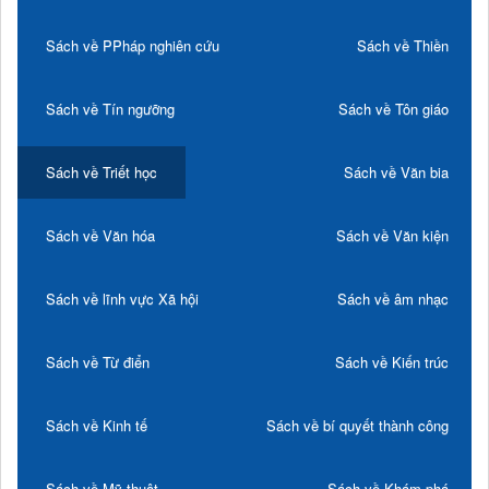
Sách về PPháp nghiên cứu
Sách về Thiền
Sách về Tín ngưỡng
Sách về Tôn giáo
Sách về Triết học
Sách về Văn bia
Sách về Văn hóa
Sách về Văn kiện
Sách về lĩnh vực Xã hội
Sách về âm nhạc
Sách về Từ điển
Sách về Kiến trúc
Sách về Kinh tế
Sách về bí quyết thành công
Sách về Mỹ thuật
Sách về Khám phá