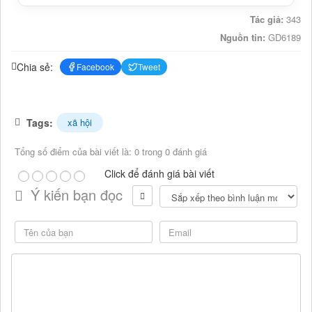
Tác giả:
343
Nguồn tin:
GD6189
Chia sẻ:
Facebook
Tweet
Tags:
xã hội
Tổng số điểm của bài viết là: 0 trong 0 đánh giá
Click để đánh giá bài viết
Ý kiến bạn đọc