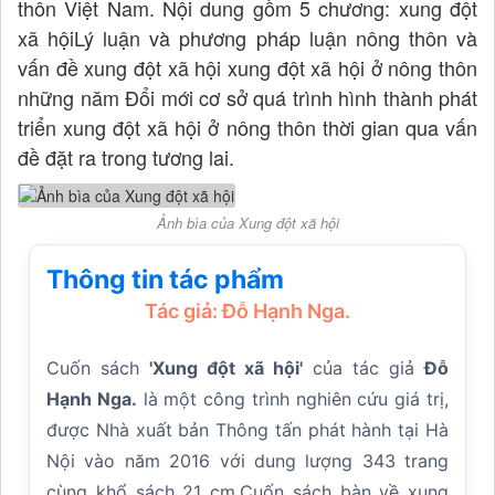
thôn Việt Nam. Nội dung gồm 5 chương: xung đột
xã hộiLý luận và phương pháp luận nông thôn và
vấn đề xung đột xã hội xung đột xã hội ở nông thôn
những năm Đổi mới cơ sở quá trình hình thành phát
triển xung đột xã hội ở nông thôn thời gian qua vấn
đề đặt ra trong tương lai.
Ảnh bìa của Xung đột xã hội
Thông tin tác phẩm
Tác giả: Đỗ Hạnh Nga.
Cuốn sách
'Xung đột xã hội'
của tác giả
Đỗ
Hạnh Nga.
là một công trình nghiên cứu giá trị,
được Nhà xuất bản Thông tấn phát hành tại Hà
Nội vào năm 2016 với dung lượng 343 trang
cùng khổ sách 21 cm.Cuốn sách bàn về xung