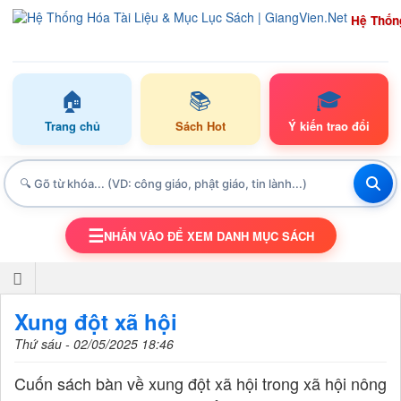
Hệ Thốn
🏠
📚
🎓
Trang chủ
Sách Hot
Ý kiến trao đổi
☰
NHẤN VÀO ĐỂ XEM DANH MỤC SÁCH
TOGGLE NAVIGATION
Xung đột xã hội
Thứ sáu - 02/05/2025 18:46
Cuốn sách bàn về xung đột xã hội trong xã hội nông