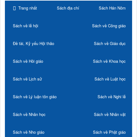
Trang nhất
Sách địa chí
Sách Hán Nôm
Sách về lễ hội
Sách về Công giáo
Đề tài, Kỷ yếu Hội thảo
Sách về Giáo dục
Sách về Hồi giáo
Sách về Khoa học
Sách về Lịch sử
Sách về Luật học
Sách về Lý luận tôn giáo
Sách về Nghi lễ
Sách về Nhân học
Sách về Nhân vật
Sách về Nho giáo
Sách về Phật giáo