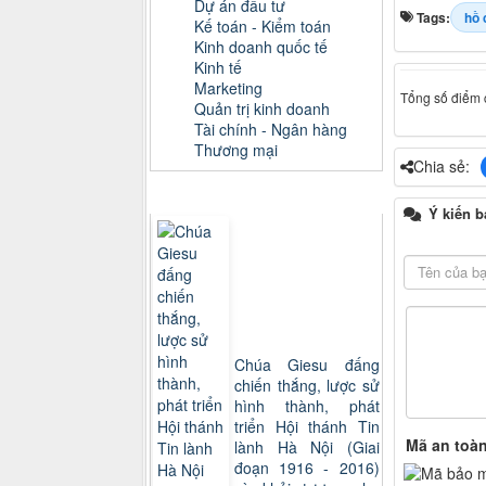
Dự án đầu tư
Tags:
hồ 
Kế toán - Kiểm toán
Kinh doanh quốc tế
Kinh tế
Marketing
Tổng số điểm c
Quản trị kinh doanh
Tài chính - Ngân hàng
Thương mại
Chia sẻ:
Sách xem nhiều
Ý kiến b
Chúa Giesu đấng
chiến thắng, lược sử
hình thành, phát
triển Hội thánh Tin
Mã an toà
lành Hà Nội (Giai
đoạn 1916 - 2016)