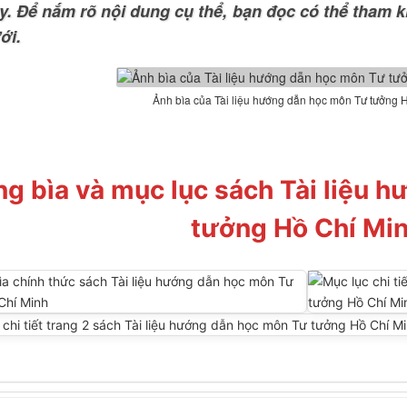
y. Để nắm rõ nội dung cụ thể, bạn đọc có thể tham k
ới.
Ảnh bìa của Tài liệu hướng dẫn học môn Tư tưởng 
ng bìa và mục lục sách Tài liệu 
tưởng Hồ Chí Mi