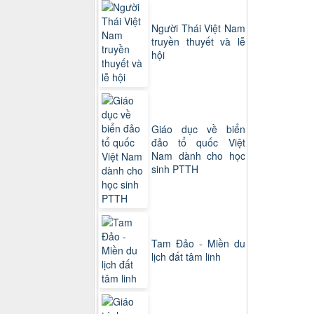
Người Thái Việt Nam
truyền thuyết và lễ
hội
Giáo dục về biển
đảo tổ quốc Việt
Nam dành cho học
sinh PTTH
Tam Đảo - Miền du
lịch đất tâm linh