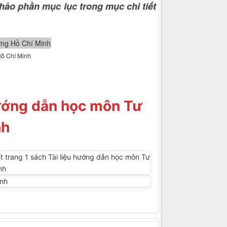
hảo phần mục lục trong mục chi tiết
Hồ Chí Minh
hướng dẫn học môn Tư
nh