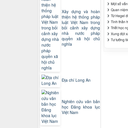
Một số vấn 
Quan niệm 
Xây dựng và hoàn
Từ Hegel đ
thiện hệ thống pháp
Tinh thần h
luật Việt Nam trong
bối cảnh xây dựng
Triết học 
nhà nước pháp
Xung đột x
quyền xã hội chủ
Tư tưởng ti
nghĩa
Địa chí Long An
Nghiên cứu văn bản
học Đăng khoa lục
Việt Nam