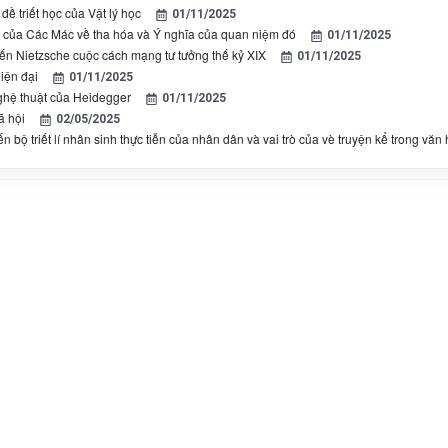
đề triết học của Vật lý học
01/11/2025
của Các Mác về tha hóa và Ý nghĩa của quan niệm đó
01/11/2025
ến Nietzsche cuộc cách mạng tư tưởng thế kỷ XIX
01/11/2025
iện đại
01/11/2025
nghệ thuật của Heidegger
01/11/2025
ã hội
02/05/2025
ến bộ triết lí nhân sinh thực tiễn của nhân dân và vai trò của vè truyện kể trong văn