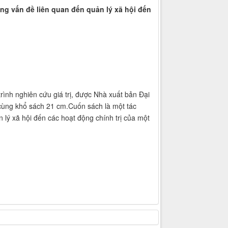
ững vấn đề liên quan đến quản lý xã hội đến
rình nghiên cứu giá trị, được Nhà xuất bản Đại
cùng khổ sách 21 cm.Cuốn sách là một tác
 lý xã hội đến các hoạt động chính trị của một