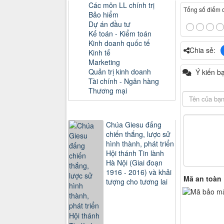
Các môn LL chính trị
Tổng số điểm củ
Bảo hiểm
Dự án đầu tư
Kế toán - Kiểm toán
Kinh doanh quốc tế
Chia sẻ:
Kinh tế
Marketing
Quản trị kinh doanh
Ý kiến b
Tài chính - Ngân hàng
Thương mại
Sách xem nhiều
Chúa Giesu đấng
chiến thắng, lược sử
hình thành, phát triển
Hội thánh Tin lành
Hà Nội (Giai đoạn
1916 - 2016) và khải
Mã an toàn
tượng cho tương lai