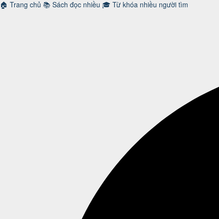
🏠
Trang chủ
📚
Sách đọc nhiều
🎓
Từ khóa nhiều người tìm