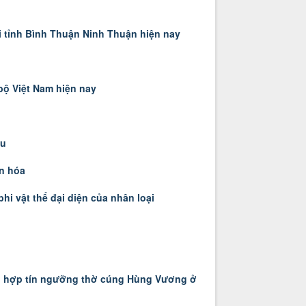
i tỉnh Bình Thuận Ninh Thuận hiện nay
bộ Việt Nam hiện nay
êu
ăn hóa
i vật thể đại diện của nhân loại
ng hợp tín ngưỡng thờ cúng Hùng Vương ở