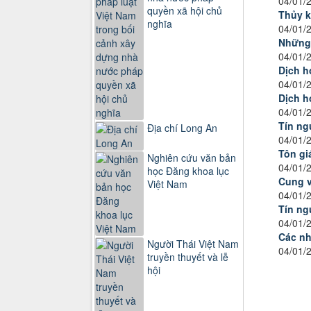
04/01/
quyền xã hội chủ
Thủy k
nghĩa
04/01/
Những 
04/01/
Dịch h
04/01/
Dịch h
04/01/
Tín ng
Địa chí Long An
04/01/
Tôn gi
Nghiên cứu văn bản
04/01/
học Đăng khoa lục
Cung v
Việt Nam
04/01/
Tín ng
04/01/
Các nhà
Người Thái Việt Nam
04/01/
truyền thuyết và lễ
hội