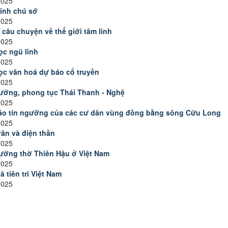
2025
inh chú sớ
2025
câu chuyện về thế giới tâm linh
2025
ọc ngũ linh
2025
ọc văn hoá dự báo cổ truyền
2025
ưỡng, phong tục Thái Thanh - Nghệ
2025
áo tín ngưỡng của các cư dân vùng đồng bằng sông Cửu Long
2025
ăn và điện thần
2025
ưỡng thờ Thiên Hậu ở Việt Nam
2025
 tiên tri Việt Nam
2025