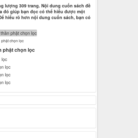
ng lượng 309 trang. Nội dung cuốn sách đề
ua đó giúp bạn đọc có thể hiểu được một
 Để hiểu rõ hơn nội dung cuốn sách, bạn có
n phật chọn lọc
n phật chọn lọc