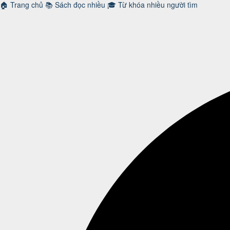
🏠
Trang chủ
📚
Sách đọc nhiều
🎓
Từ khóa nhiều người tìm