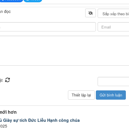
ạn đọc
mới hơn
ủ Giày sự tích Đức Liễu Hạnh công chúa
2025