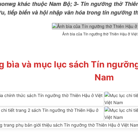
uonwg khác thuộc Nam Bộ; 3- Tín ngưỡng thờ Thiên
ưu, tiếp biến và hội nhập văn hóa trong tín ngưỡng 
Ảnh bìa của Tín ngưỡng thờ Thiên Hậu ở Việ
g bìa và mục lục sách Tín ngưỡng
Nam