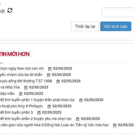
n
IN MỚI HƠN
chọn ngày theo lịch can chi
02/05/2025
yền nhiệm của ba lời khấn
02/05/2025
uộc sống đời thường T 57 1998
02/05/2025
 và Mỏq Vila
02/05/2025
g đạo mầu
02/05/2025
ết tinh tuyển phần 1 truyện thần phật chọn lọc
02/05/2025
 thuật phù thủy ở Philippin
02/05/2025
ết tinh tuyển phần 3
02/05/2025
yết tinh tuyển phần 2 truyện yêu ma chọn lọc
02/05/2025
 dân gian của người Hoa ở Đồng Nai Luận án Tiến sỹ Văn hóa học
02/05/20