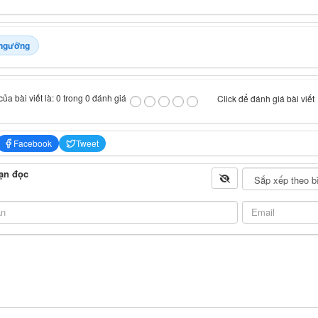
 ngưỡng
ủa bài viết là: 0 trong 0 đánh giá
Click để đánh giá bài viết
Facebook
Tweet
ạn đọc