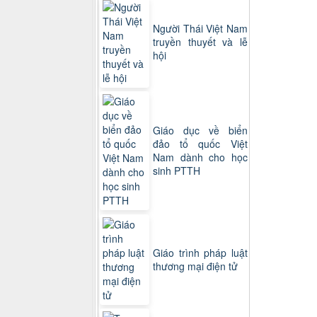
Người Thái Việt Nam
truyền thuyết và lễ
hội
Giáo dục về biển
đảo tổ quốc Việt
Nam dành cho học
sinh PTTH
Giáo trình pháp luật
thương mại điện tử