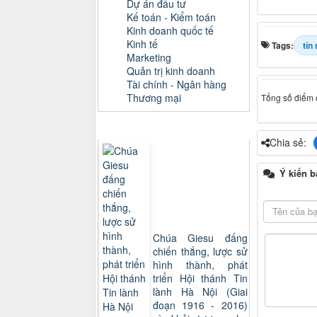
Dự án đầu tư
Kế toán - Kiểm toán
Kinh doanh quốc tế
Kinh tế
Tags:
tín
Marketing
Quản trị kinh doanh
Tài chính - Ngân hàng
Thương mại
Tổng số điểm c
Sách xem nhiều
Chia sẻ:
Ý kiến b
Chúa Giesu đấng
chiến thắng, lược sử
hình thành, phát
triển Hội thánh Tin
lành Hà Nội (Giai
đoạn 1916 - 2016)