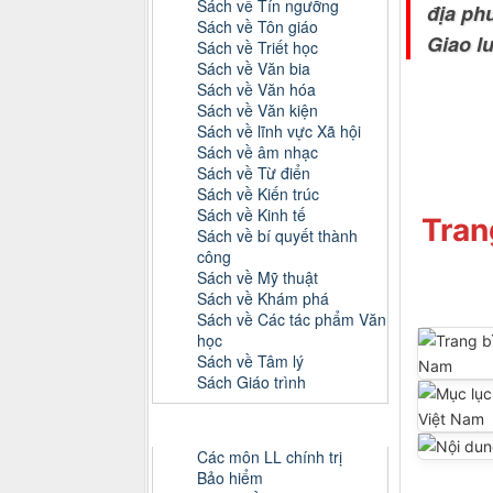
Sách về Tín ngưỡng
địa ph
Sách về Tôn giáo
Giao l
Sách về Triết học
Sách về Văn bia
Sách về Văn hóa
Sách về Văn kiện
Sách về lĩnh vực Xã hội
Sách về âm nhạc
Sách về Từ điển
Sách về Kiến trúc
Sách về Kinh tế
Tran
Sách về bí quyết thành
công
Sách về Mỹ thuật
Sách về Khám phá
Sách về Các tác phẩm Văn
học
Sách về Tâm lý
Sách Giáo trình
Danh mục Tiểu luận, Đồ án
Các môn LL chính trị
Bảo hiểm