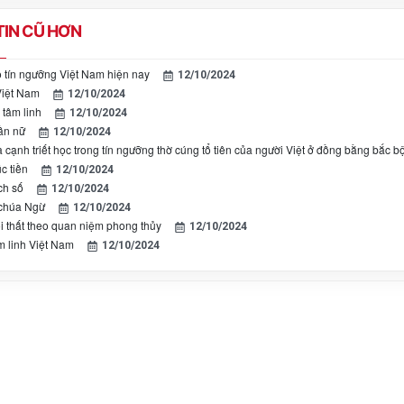
IN CŨ HƠN
o tín ngưỡng Việt Nam hiện nay
12/10/2024
Việt Nam
12/10/2024
 tâm linh
12/10/2024
ần nữ
12/10/2024
cạnh triết học trong tín ngưỡng thờ cúng tổ tiên của người Việt ở đồng bằng bắc b
c tiền
12/10/2024
ch số
12/10/2024
 chúa Ngừ
12/10/2024
ội thất theo quan niệm phong thủy
12/10/2024
 linh Việt Nam
12/10/2024