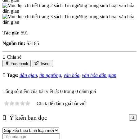
Tác giả:
591
Nguồn tin:
S3185
Chia sẻ:
Facebook
Tweet
Tags:
dân gian
,
tín ngưỡng
,
văn hóa
,
văn hóa dân gian
Tổng số điểm của bài viết là: 0 trong 0 đánh giá
Click để đánh giá bài viết
Ý kiến bạn đọc