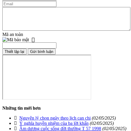
Mã an toàn
Những tin mới hơn
Nguyên lý chọn ngày theo lịch can chi
(02/05/2025)
Ý nghĩa huyền nhiệm của ba lời khấn
(02/05/2025)
Âm dương cuộc sống đời thường T 57 1998
(02/05/2025)