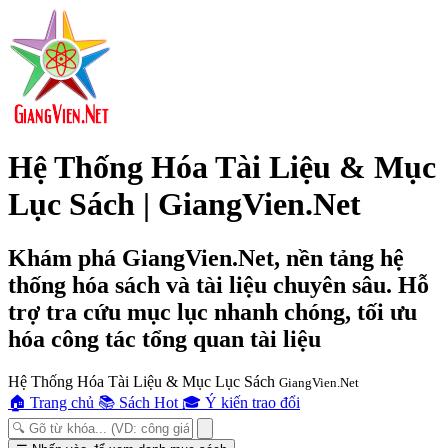
Hệ Thống Hóa Tài Liệu & Mục
Lục Sách | GiangVien.Net
Khám phá GiangVien.Net, nền tảng hệ
thống hóa sách và tài liệu chuyên sâu. Hỗ
trợ tra cứu mục lục nhanh chóng, tối ưu
hóa công tác tổng quan tài liệu
Hệ Thống Hóa Tài Liệu & Mục Lục Sách
GiangVien.Net
🏠
Trang chủ
📚
Sách Hot
🎓
Ý kiến trao đổi