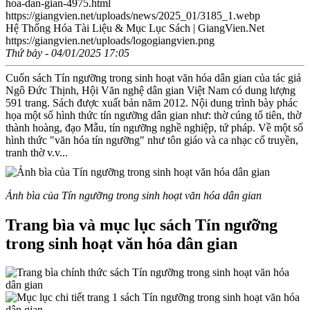
hoa-dan-gian-4975.html
https://giangvien.net/uploads/news/2025_01/3185_1.webp
Hệ Thống Hóa Tài Liệu & Mục Lục Sách | GiangVien.Net
https://giangvien.net/uploads/logogiangvien.png
Thứ bảy - 04/01/2025 17:05
Cuốn sách Tín ngưỡng trong sinh hoạt văn hóa dân gian của tác giả
Ngô Đức Thịnh, Hội Văn nghệ dân gian Việt Nam có dung lượng
591 trang. Sách được xuất bản năm 2012. Nội dung trình bày phác
họa một số hình thức tín ngưỡng dân gian như: thờ cúng tổ tiên, thờ
thành hoàng, đạo Mẫu, tín ngưỡng nghề nghiệp, tứ pháp. Về một số
hình thức "văn hóa tín ngưỡng" như tôn giáo và ca nhạc cổ truyền,
tranh thờ v.v...
Ảnh bìa của Tín ngưỡng trong sinh hoạt văn hóa dân gian
Trang bìa và mục lục sách Tín ngưỡng
trong sinh hoạt văn hóa dân gian