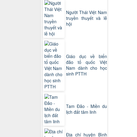
Người Thái Việt Nam
truyền thuyết và lễ
hội
Giáo dục về biển
đảo tổ quốc Việt
Nam dành cho học
sinh PTTH
Tam Đảo - Miền du
lịch đất tâm linh
Địa chí huyện Bình