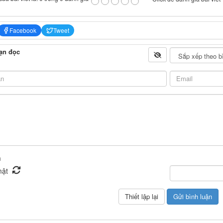
Facebook
Tweet
ạn đọc
n