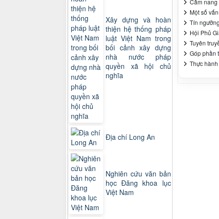
Cẩm nang v
Một số vấn
Xây dựng và hoàn
Tín ngưỡng
thiện hệ thống pháp
Hội Phủ Gi
luật Việt Nam trong
Tuyên truy
bối cảnh xây dựng
Góp phần t
nhà nước pháp
Thực hành 
quyền xã hội chủ
nghĩa
Địa chí Long An
Nghiên cứu văn bản
học Đăng khoa lục
Việt Nam