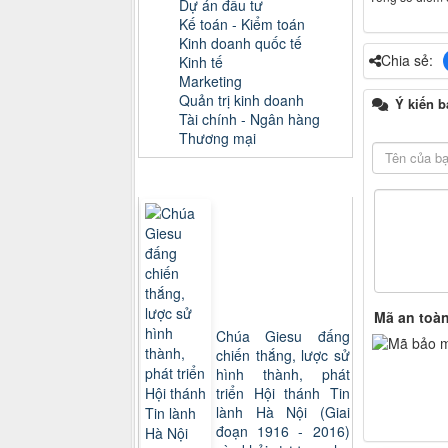
Dự án đầu tư
Kế toán - Kiểm toán
Kinh doanh quốc tế
Chia sẻ:
Kinh tế
Marketing
Quản trị kinh doanh
Ý kiến b
Tài chính - Ngân hàng
Thương mại
Sách xem nhiều
Mã an toà
Chúa Giesu đấng
chiến thắng, lược sử
hình thành, phát
triển Hội thánh Tin
lành Hà Nội (Giai
đoạn 1916 - 2016)