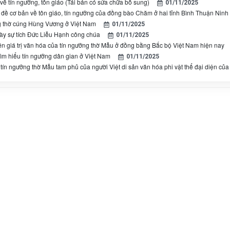
ề tín ngưỡng, tôn giáo (Tái bản có sửa chữa bổ sung)
01/11/2025
 đề cơ bản về tôn giáo, tín ngưỡng của đồng bào Chăm ở hai tỉnh Bình Thuận Ninh
 thờ cúng Hùng Vương ở Việt Nam
01/11/2025
ày sự tích Đức Liễu Hạnh công chúa
01/11/2025
ền giá trị văn hóa của tín ngưỡng thờ Mẫu ở đồng bằng Bắc bộ Việt Nam hiện nay
ìm hiểu tín ngưỡng dân gian ở Việt Nam
01/11/2025
tín ngưỡng thờ Mẫu tam phủ của người Việt di sản văn hóa phi vật thể đại diện của