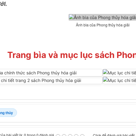
ới.
Ảnh bìa của Phong thủy hóa giải
Trang bìa và mục lục sách Phon
ng thủy
ủa bài viết là: 0 trong 0 đánh giá
Click để đánh giá bài viết