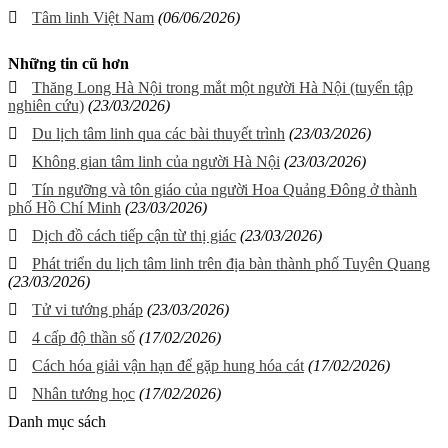
Tâm linh Việt Nam
(06/06/2026)
Những tin cũ hơn
Thăng Long Hà Nội trong mắt một người Hà Nội (tuyển tập
nghiên cứu)
(23/03/2026)
Du lịch tâm linh qua các bài thuyết trình
(23/03/2026)
Không gian tâm linh của người Hà Nội
(23/03/2026)
Tín ngưỡng và tôn giáo của người Hoa Quảng Đông ở thành
phố Hồ Chí Minh
(23/03/2026)
Dịch đồ cách tiếp cận từ thị giác
(23/03/2026)
Phát triển du lịch tâm linh trên địa bàn thành phố Tuyên Quang
(23/03/2026)
Tử vi tướng pháp
(23/03/2026)
4 cấp độ thần số
(17/02/2026)
Cách hóa giải vận hạn để gặp hung hóa cát
(17/02/2026)
Nhân tướng học
(17/02/2026)
Danh mục sách