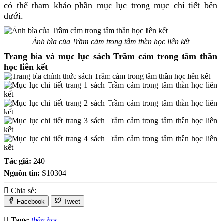
có thể tham khảo phần mục lục trong mục chi tiết bên
dưới.
Ảnh bìa của Trầm cảm trong tâm thần học liên kết
Trang bìa và mục lục sách Trầm cảm trong tâm thần
học liên kết
Tác giả:
240
Nguồn tin:
S10304
Chia sẻ:
Facebook
Tweet
Tags:
thần học