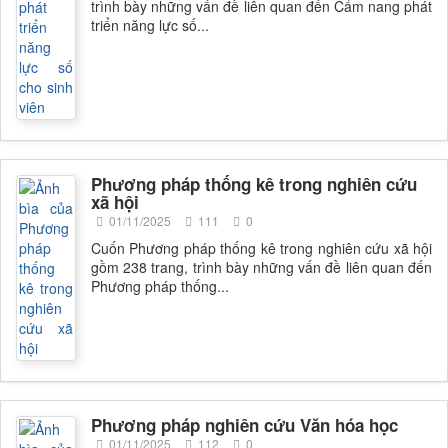
trình bày những vấn đề liên quan đến Cẩm nang phát
triển năng lực số...
Phương pháp thống kê trong nghiên cứu
xã hội
01/11/2025
111
0
Cuốn Phương pháp thống kê trong nghiên cứu xã hội
gồm 238 trang, trình bày những vấn đề liên quan đến
Phương pháp thống...
Phương pháp nghiên cứu Văn hóa học
01/11/2025
112
0