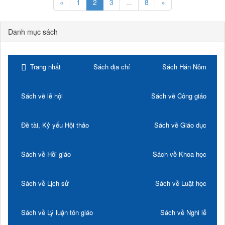
«
1
2
3
...
8
»
Danh mục sách
Trang nhất
Sách địa chí
Sách Hán Nôm
Sách về lễ hội
Sách về Công giáo
Đề tài, Kỷ yếu Hội thảo
Sách về Giáo dục
Sách về Hồi giáo
Sách về Khoa học
Sách về Lịch sử
Sách về Luật học
Sách về Lý luận tôn giáo
Sách về Nghi lễ