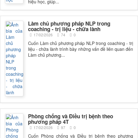
hiệu học, giúp...
Làm chủ phương pháp NLP trong
coaching - trị liệu - chữa lành
17/02/2026
74
0
Cuốn Làm chủ phương pháp NLP trong coaching - trị
liệu - chữa lành trình bày những vấn đề liên quan đến
Làm chủ phương...
Phòng chống và Điều trị bệnh theo
phương pháp 4T
17/02/2026
97
0
Cuốn Phòng chống và Điều trị bệnh theo phương