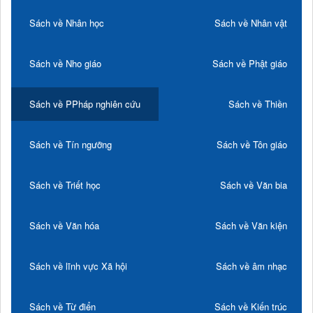
Sách về Nhân học
Sách về Nhân vật
Sách về Nho giáo
Sách về Phật giáo
Sách về PPháp nghiên cứu
Sách về Thiền
Sách về Tín ngưỡng
Sách về Tôn giáo
Sách về Triết học
Sách về Văn bia
Sách về Văn hóa
Sách về Văn kiện
Sách về lĩnh vực Xã hội
Sách về âm nhạc
Sách về Từ điển
Sách về Kiến trúc