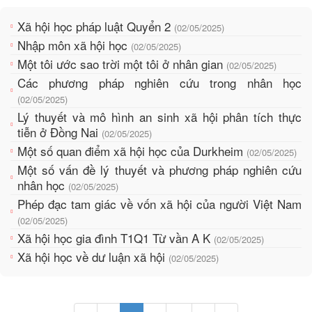
Xã hội học pháp luật Quyển 2
(02/05/2025)
Nhập môn xã hội học
(02/05/2025)
Một tôi ước sao trời một tôi ở nhân gian
(02/05/2025)
Các phương pháp nghiên cứu trong nhân học
(02/05/2025)
Lý thuyết và mô hình an sinh xã hội phân tích thực
tiễn ở Đồng Nai
(02/05/2025)
Một số quan điểm xã hội học của Durkheim
(02/05/2025)
Một số vấn đề lý thuyết và phương pháp nghiên cứu
nhân học
(02/05/2025)
Phép đạc tam giác về vốn xã hội của người Việt Nam
(02/05/2025)
Xã hội học gia đình T1Q1 Từ vần A K
(02/05/2025)
Xã hội học về dư luận xã hội
(02/05/2025)