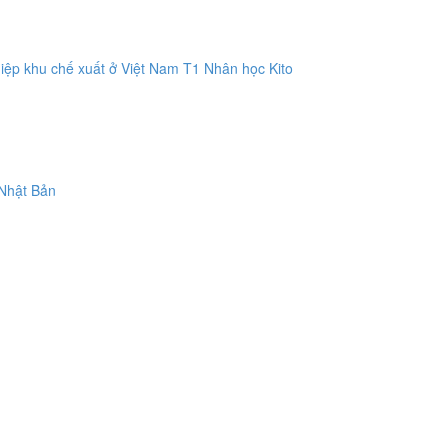
hiệp khu chế xuất ở Việt Nam T1 Nhân học Kito
 Nhật Bản