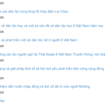
026
 các dân tộc vùng lòng hồ thủy điện Lai Châu
026
 về dân tộc học và một số vấn đề về dân tộc học ở Việt Nam hiện nay
026
 và phát triển một số dân tộc rất ít người ở Việt Nam
026
ng các tộc người ngữ hệ Thái-Kadai ở Việt Nam Truyền thống, hội nhậ
026
ạng và giải pháp kinh tế xã hội chủ yếu phát triển bền vững cộng đồng
026
hiệm dẫn nước nhập đồng và lịch cổ đá rò của người Mường
026
Dao