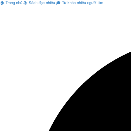
🏠
Trang chủ
📚
Sách đọc nhiều
🎓
Từ khóa nhiều người tìm