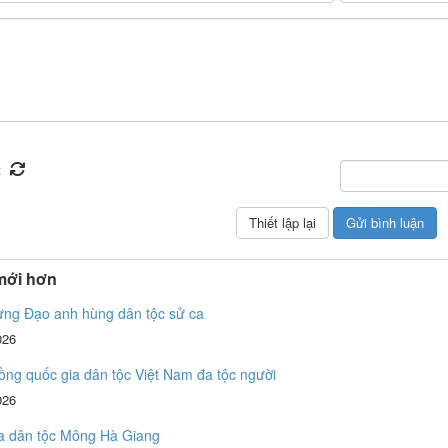
mới hơn
ưng Đạo anh hùng dân tộc sử ca
026
ng quốc gia dân tộc Việt Nam đa tộc người
026
a dân tộc Mông Hà Giang