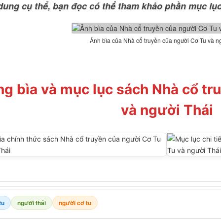
 dung cụ thể, bạn đọc có thể tham khảo phần mục lục
Ảnh bìa của Nhà cổ truyền của người Cơ Tu và n
ng bìa và mục lục sách Nhà cổ tr
và người Thái
tu
người thái
người cơ tu