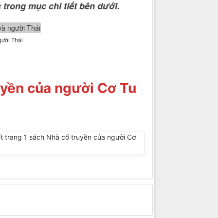
 trong mục chi tiết bên dưới.
gười Thái
uyền của người Cơ Tu