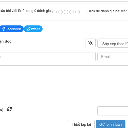
ủa bài viết là: 0 trong 0 đánh giá
Click để đánh giá bài viết
Facebook
Tweet
ạn đọc
n