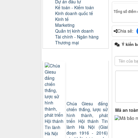
Dự án đầu tư
Kế toán - Kiểm toán
Tổng số điểm c
Kinh doanh quốc tế
Kinh tế
Marketing
Quản trị kinh doanh
Chia sẻ:
Tài chính - Ngân hàng
Thương mại
Ý kiến b
Sách xem nhiều
Chúa Giesu đấng
chiến thắng, lược sử
Mã an toà
hình thành, phát
triển Hội thánh Tin
lành Hà Nội (Giai
đoạn 1916 - 2016)