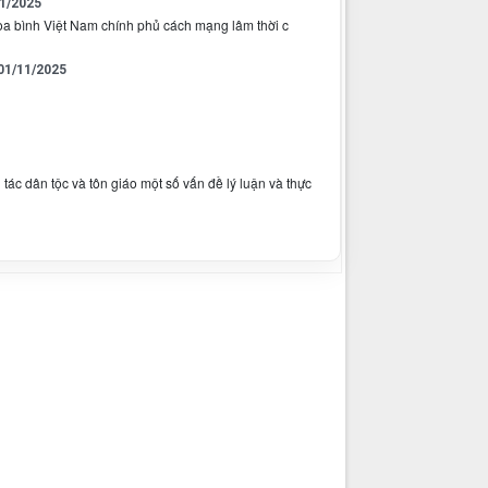
1/2025
òa bình Việt Nam chính phủ cách mạng lâm thời c
01/11/2025
ác dân tộc và tôn giáo một số vấn đề lý luận và thực