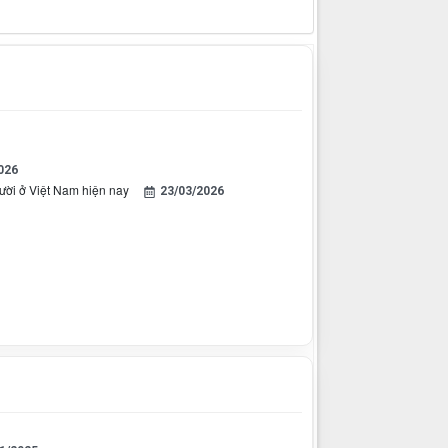
026
người ở Việt Nam hiện nay
23/03/2026