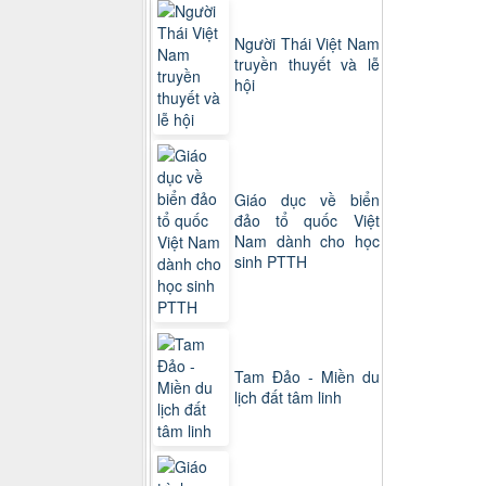
Người Thái Việt Nam
truyền thuyết và lễ
hội
Giáo dục về biển
đảo tổ quốc Việt
Nam dành cho học
sinh PTTH
Tam Đảo - Miền du
lịch đất tâm linh