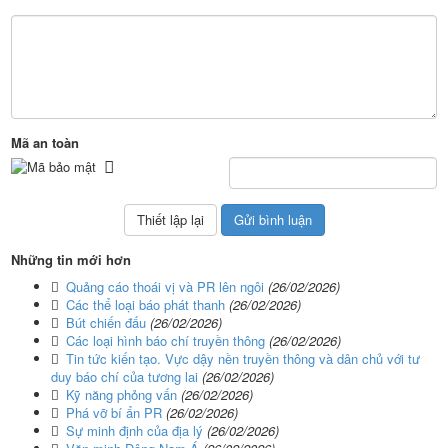
Mã an toàn
Những tin mới hơn
Quảng cáo thoái vị và PR lên ngôi
(26/02/2026)
Các thể loại báo phát thanh
(26/02/2026)
Bút chiến đấu
(26/02/2026)
Các loại hình báo chí truyền thông
(26/02/2026)
Tin tức kiến tạo. Vực dậy nền truyền thông và dân chủ với tư
duy báo chí của tương lai
(26/02/2026)
Kỹ năng phỏng vấn
(26/02/2026)
Phá vỡ bí ẩn PR
(26/02/2026)
Sự minh định của địa lý
(26/02/2026)