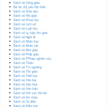
Sách về Công giáo
Đề tài, Kỷ yếu Hội thảo
Sách về Giáo dục
Sách về Hồi giáo
Sách về Khoa học
Sách về Lịch sử
Sách về Luật học
Sách về Lý luận tôn giáo
Sách về Nghi lễ
Sách về Nhân học
Sách về Nhân vật
Sách về Nho giáo
Sách về Phật giáo
Sách về PPháp nghiên cứu
Sách về Thiền
Sách về Tín ngưỡng
Sách về Tôn giáo
Sách về Triết học
Sách về Văn bia
Sách về Văn hóa
Sách về Văn kiện
Sách về lĩnh vực Xã hội
Sách về âm nhạc
Sách về Từ điển
Sách về Kiến trúc