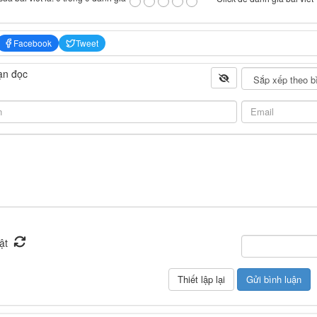
Facebook
Tweet
ạn đọc