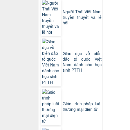
Người Thái Việt Nam
truyền thuyết và lễ
hội
Giáo dục về biển
đảo tổ quốc Việt
Nam dành cho học
sinh PTTH
Giáo trình pháp luật
thương mại điện tử