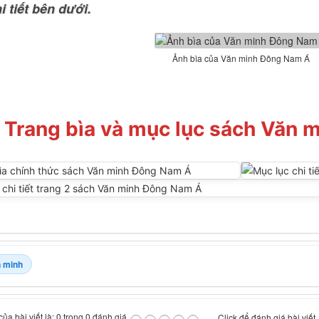
 tiết bên dưới.
Ảnh bìa của Văn minh Đông Nam Á
Trang bìa và mục lục sách Văn
 minh
ủa bài viết là: 0 trong 0 đánh giá
Click để đánh giá bài viết