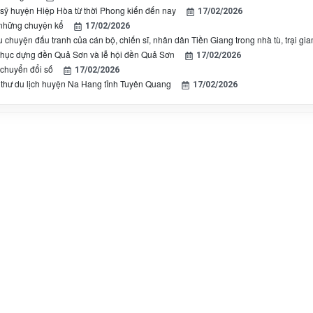
n sỹ huyện Hiệp Hòa từ thời Phong kiến đến nay
17/02/2026
những chuyện kể
17/02/2026
chuyện đấu tranh của cán bộ, chiến sĩ, nhân dân Tiền Giang trong nhà tù, trại g
phục dựng đền Quả Sơn và lễ hội đền Quả Sơn
17/02/2026
chuyển đổi số
17/02/2026
thư du lịch huyện Na Hang tỉnh Tuyên Quang
17/02/2026