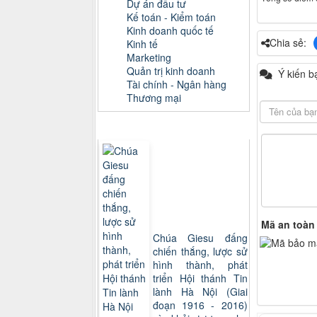
Dự án đầu tư
Kế toán - Kiểm toán
Kinh doanh quốc tế
Chia sẻ:
Kinh tế
Marketing
Quản trị kinh doanh
Ý kiến b
Tài chính - Ngân hàng
Thương mại
Sách xem nhiều
Mã an toàn
Chúa Giesu đấng
chiến thắng, lược sử
hình thành, phát
triển Hội thánh Tin
lành Hà Nội (Giai
đoạn 1916 - 2016)