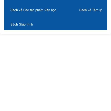
Sách về Các tác phẩm Văn học
Sách về Tâm lý
Sách Giáo trình