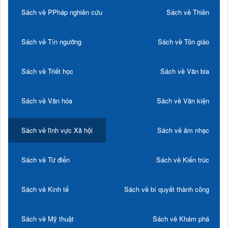
Sách về PPháp nghiên cứu
Sách về Thiền
Sách về Tín ngưỡng
Sách về Tôn giáo
Sách về Triết học
Sách về Văn bia
Sách về Văn hóa
Sách về Văn kiện
Sách về lĩnh vực Xã hội
Sách về âm nhạc
Sách về Từ điển
Sách về Kiến trúc
Sách về Kinh tế
Sách về bí quyết thành công
Sách về Mỹ thuật
Sách về Khám phá