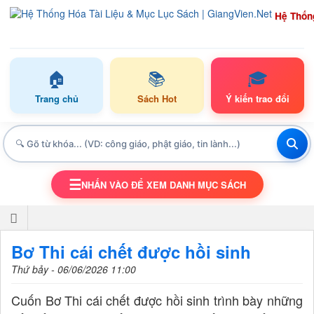
Hệ Thốn
🏠
📚
🎓
Trang chủ
Sách Hot
Ý kiến trao đổi
☰
NHẤN VÀO ĐỂ XEM DANH MỤC SÁCH
TOGGLE NAVIGATION
Bơ Thi cái chết được hồi sinh
Thứ bảy - 06/06/2026 11:00
Cuốn Bơ Thi cái chết được hồi sinh trình bày những