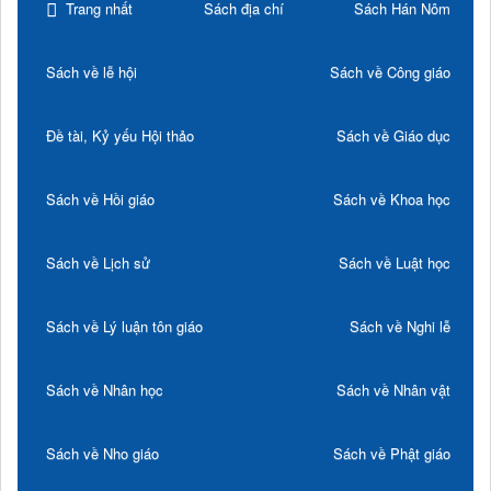
Trang nhất
Sách địa chí
Sách Hán Nôm
Sách về lễ hội
Sách về Công giáo
Đề tài, Kỷ yếu Hội thảo
Sách về Giáo dục
Sách về Hồi giáo
Sách về Khoa học
Sách về Lịch sử
Sách về Luật học
Sách về Lý luận tôn giáo
Sách về Nghi lễ
Sách về Nhân học
Sách về Nhân vật
Sách về Nho giáo
Sách về Phật giáo