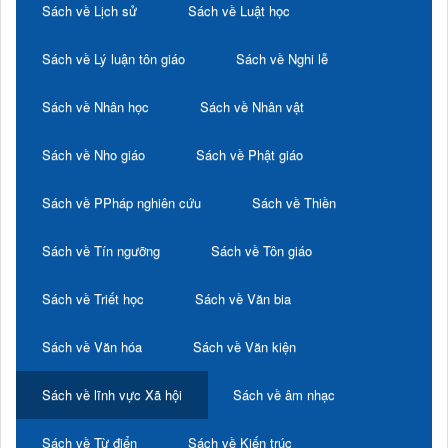
Sách về Lịch sử
Sách về Luật học
Sách về Lý luận tôn giáo
Sách về Nghi lễ
Sách về Nhân học
Sách về Nhân vật
Sách về Nho giáo
Sách về Phật giáo
Sách về PPháp nghiên cứu
Sách về Thiền
Sách về Tín ngưỡng
Sách về Tôn giáo
Sách về Triết học
Sách về Văn bia
Sách về Văn hóa
Sách về Văn kiện
Sách về lĩnh vực Xã hội
Sách về âm nhạc
Sách về Từ điển
Sách về Kiến trúc