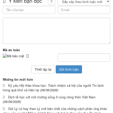
Ý kiến bạn đọc
Mã an toàn
Những tin mới hơn
Kỷ yếu Hội thảo khoa học: Trách nhiệm xã hội của người Tin lành
trong quá khứ và hiện tại
(06/06/2026)
Dịch tễ học với môi trường sống ở vùng nông thôn Việt Nam
(06/06/2026)
Giữ Lý cũ hay theo Lý mới bản chất của những cách phản ứng khác