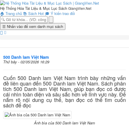
Hệ Thống Hóa Tài Liệu & Mục Lục Sách
GiangVien.Net
🏠
Trang chủ
📚
Sách Hot
🎓
Ý kiến trao đổi
Toggle
☰
Nhấn vào để xem danh mục sách
navigation
500 Danh lam Việt Nam
Thứ bảy - 02/05/2026 16:29
Cuốn 500 Danh lam Việt Nam trình bày những vấn
đề liên quan đến 500 Danh lam Việt Nam. Sách phân
tích 500 Danh lam Việt Nam, giúp bạn đọc có được
cái nhìn toàn diện và sâu sắc hơn về lĩnh vực này. Để
nắm rõ nội dung cụ thể, bạn đọc có thể tìm cuốn
sách để đọc
Ảnh bìa của 500 Danh lam Việt Nam