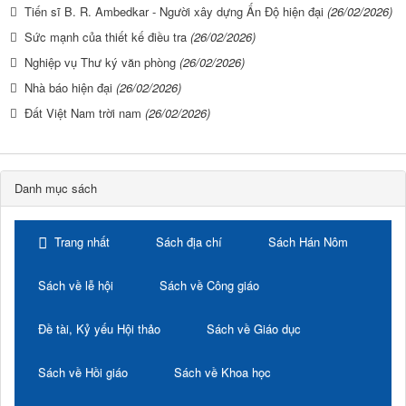
Tiến sĩ B. R. Ambedkar - Người xây dựng Ấn Độ hiện đại
(26/02/2026)
Sức mạnh của thiết kế điều tra
(26/02/2026)
Nghiệp vụ Thư ký văn phòng
(26/02/2026)
Nhà báo hiện đại
(26/02/2026)
Đất Việt Nam trời nam
(26/02/2026)
Danh mục sách
Trang nhất
Sách địa chí
Sách Hán Nôm
Sách về lễ hội
Sách về Công giáo
Đề tài, Kỷ yếu Hội thảo
Sách về Giáo dục
Sách về Hồi giáo
Sách về Khoa học