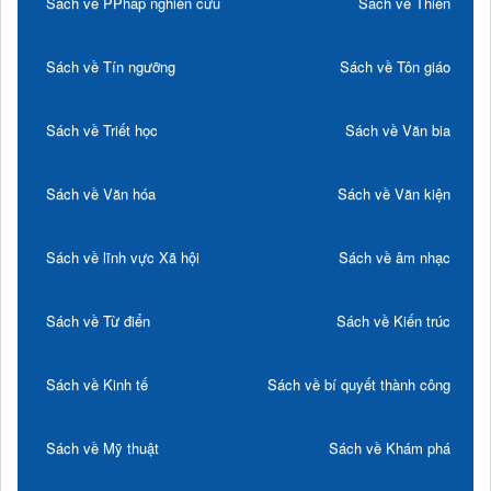
Sách về PPháp nghiên cứu
Sách về Thiền
Sách về Tín ngưỡng
Sách về Tôn giáo
Sách về Triết học
Sách về Văn bia
Sách về Văn hóa
Sách về Văn kiện
Sách về lĩnh vực Xã hội
Sách về âm nhạc
Sách về Từ điển
Sách về Kiến trúc
Sách về Kinh tế
Sách về bí quyết thành công
Sách về Mỹ thuật
Sách về Khám phá