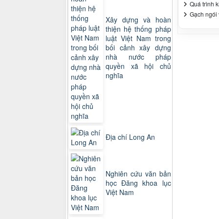
Quá trình 
Gạch ngói v
Xây dựng và hoàn
thiện hệ thống pháp
luật Việt Nam trong
bối cảnh xây dựng
nhà nước pháp
quyền xã hội chủ
nghĩa
Địa chí Long An
Nghiên cứu văn bản
học Đăng khoa lục
Việt Nam