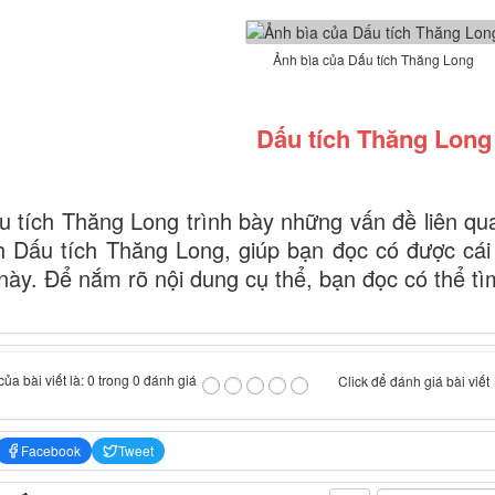
Ảnh bìa của Dấu tích Thăng Long
Dấu tích Thăng Long
 tích Thăng Long trình bày những vấn đề liên q
h Dấu tích Thăng Long, giúp bạn đọc có được cái
 này. Để nắm rõ nội dung cụ thể, bạn đọc có thể t
ủa bài viết là: 0 trong 0 đánh giá
Click để đánh giá bài viết
Facebook
Tweet