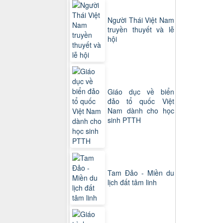
Người Thái Việt Nam
truyền thuyết và lễ
hội
Giáo dục về biển
đảo tổ quốc Việt
Nam dành cho học
sinh PTTH
Tam Đảo - Miền du
lịch đất tâm linh