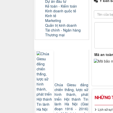
Ý kiến b
Dự án đầu tư
Kế toán - Kiểm toán
Kinh doanh quốc tế
Kinh tế
Marketing
Quản trị kinh doanh
Tài chính - Ngân hàng
Thương mại
Sách xem nhiều
Mã an toà
Chúa Giesu đấng
chiến thắng, lược sử
hình thành, phát
NHỮNG T
triển Hội thánh Tin
lành Hà Nội (Giai
đoạn 1916 - 2016)
Lịch sử sự 