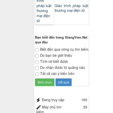
Giáo trình pháp luật
thương mại điện tử
Thăm dò ý kiến
Bạn biết đến trang GiangVien.Net
qua đâu
Biết đến qua công cụ tìm kiếm
Do bạn bè giới thiệu
Tình cờ biết được
Do nhận được từ quảng cáo
Tất cả các ý kiến trên
Thống kê truy cập
Đang truy cập
160
Máy chủ tìm
35
kiếm