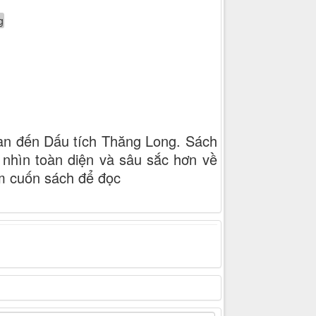
uan đến Dấu tích Thăng Long. Sách
 nhìn toàn diện và sâu sắc hơn về
ìm cuốn sách để đọc