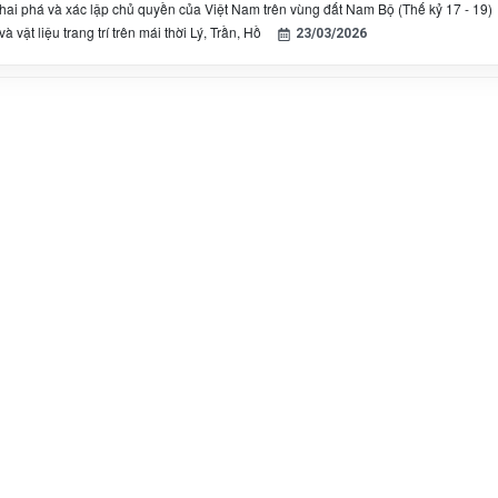
khai phá và xác lập chủ quyền của Việt Nam trên vùng đất Nam Bộ (Thế kỷ 17 - 19)
à vật liệu trang trí trên mái thời Lý, Trần, Hồ
23/03/2026