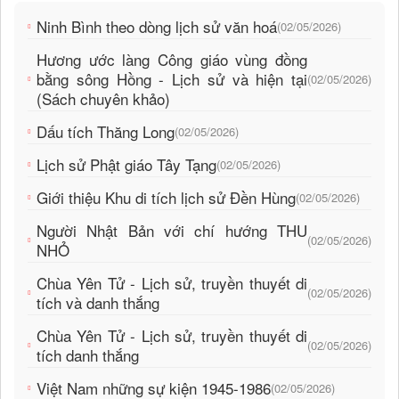
Ninh Bình theo dòng lịch sử văn hoá
(02/05/2026)
Hương ước làng Công giáo vùng đồng
bằng sông Hồng - Lịch sử và hiện tại
(02/05/2026)
(Sách chuyên khảo)
Dấu tích Thăng Long
(02/05/2026)
Lịch sử Phật giáo Tây Tạng
(02/05/2026)
Giới thiệu Khu di tích lịch sử Đền Hùng
(02/05/2026)
Người Nhật Bản với chí hướng THU
(02/05/2026)
NHỎ
Chùa Yên Tử - Lịch sử, truyền thuyết di
(02/05/2026)
tích và danh thắng
Chùa Yên Tử - Lịch sử, truyền thuyết di
(02/05/2026)
tích danh thắng
Việt Nam những sự kiện 1945-1986
(02/05/2026)