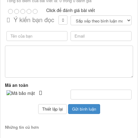
Tổng số điểm của bài viết là: 0 trong 0 đánh giá
Click để đánh giá bài viết
Ý kiến bạn đọc
Mã an toàn
Những tin cũ hơn