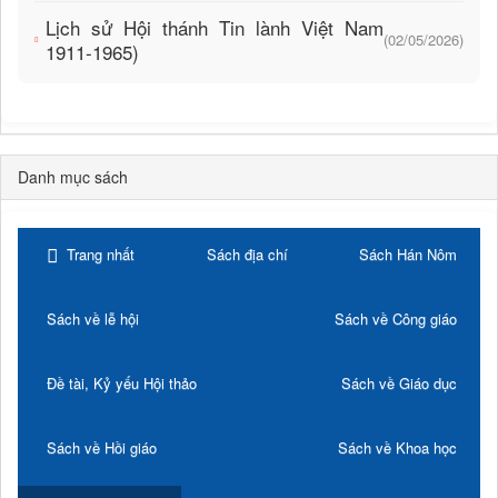
Lịch sử Hội thánh Tin lành Việt Nam
(02/05/2026)
1911-1965)
Danh mục sách
Trang nhất
Sách địa chí
Sách Hán Nôm
Sách về lễ hội
Sách về Công giáo
Đề tài, Kỷ yếu Hội thảo
Sách về Giáo dục
Sách về Hồi giáo
Sách về Khoa học