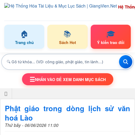
Hệ Thốn
🏠
📚
🎓
Trang chủ
Sách Hot
Ý kiến trao đổi
☰
NHẤN VÀO ĐỂ XEM DANH MỤC SÁCH
TOGGLE NAVIGATION
Phật giáo trong dòng lịch sử văn
hoá Lào
Thứ bảy - 06/06/2026 11:00