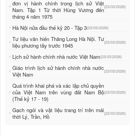
đơn vị hành chính trong lịch sử Việt
(23/03/2026)
Nam. Tập 1 Từ thời Hùng Vương đến
tháng 4 năm 1975
Hà Nội nửa đầu thế kỷ 20 - Tập 3
(23/03/2026)
Tư liệu văn hiến Thăng Long Hà Nội. Tư
(23/03/2026)
liệu phương tây trước 1945
Lịch sử hành chính nhà nước Việt Nam
(23/03/2026)
Giáo trình lịch sử hành chính nhà nước
(23/03/2026)
Việt Nam
Quá trình khai phá và xác lập chủ quyền
của Việt Nam trên vùng đất Nam Bộ
(23/03/2026)
(Thế kỷ 17 - 19)
Gạch ngói và vật liệu trang trí trên mái
(23/03/2026)
thời Lý, Trần, Hồ