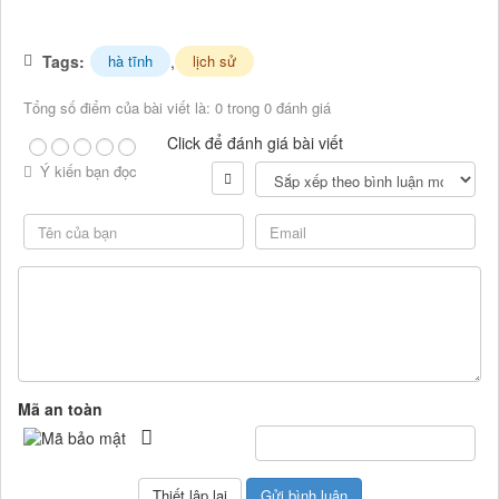
Tags:
,
hà tĩnh
lịch sử
Tổng số điểm của bài viết là: 0 trong 0 đánh giá
Click để đánh giá bài viết
Ý kiến bạn đọc
Mã an toàn