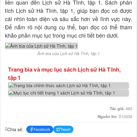
liên quan đến Lịch sử Hà Tĩnh, tập 1. Sách phân
tích Lịch sử Hà Tĩnh, tập 1, giúp bạn đọc có được
cái nhìn toàn diện và sâu sắc hơn về lĩnh vực này.
Để nắm rõ nội dung cụ thể, bạn đọc có thể tham
khảo phần mục lục trong mục chi tiết bên dưới.
Ảnh bìa của Lịch sử Hà Tĩnh, tập 1
Trang bìa và mục lục sách Lịch sử Hà Tĩnh,
tập 1
Tác giả:
483
Nguồn tin:
S10339
Chia sẻ:
Facebook
Tweet