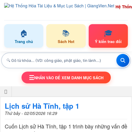
Hệ Thốn
🏠
📚
🎓
Trang chủ
Sách Hot
Ý kiến trao đổi
☰
NHẤN VÀO ĐỂ XEM DANH MỤC SÁCH
TOGGLE NAVIGATION
Lịch sử Hà Tĩnh, tập 1
Thứ bảy - 02/05/2026 16:29
Cuốn Lịch sử Hà Tĩnh, tập 1 trình bày những vấn đề