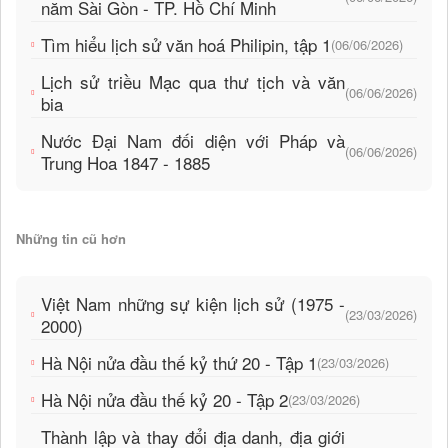
năm Sài Gòn - TP. Hồ Chí Minh
Tìm hiểu lịch sử văn hoá Philipin, tập 1
(06/06/2026)
Lịch sử triều Mạc qua thư tịch và văn
(06/06/2026)
bia
Nước Đại Nam đối diện với Pháp và
(06/06/2026)
Trung Hoa 1847 - 1885
Những tin cũ hơn
Việt Nam những sự kiện lịch sử (1975 -
(23/03/2026)
2000)
Hà Nội nửa đầu thế kỷ thứ 20 - Tập 1
(23/03/2026)
Hà Nội nửa đầu thế kỷ 20 - Tập 2
(23/03/2026)
Thành lập và thay đổi địa danh, địa giới