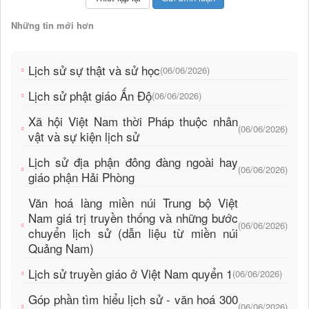
Những tin mới hơn
Lịch sử sự thật và sử học
(06/06/2026)
Lịch sử phật giáo Ấn Độ
(06/06/2026)
Xã hội Việt Nam thời Pháp thuộc nhân
(06/06/2026)
vật và sự kiện lịch sử
Lịch sử địa phận đông đàng ngoài hay
(06/06/2026)
giáo phận Hải Phòng
Văn hoá làng miền núi Trung bộ Việt
Nam giá trị truyền thống và những bước
(06/06/2026)
chuyển lịch sử (dẫn liệu từ miền núi
Quảng Nam)
Lịch sử truyền giáo ở Việt Nam quyển 1
(06/06/2026)
Góp phần tìm hiểu lịch sử - văn hoá 300
(06/06/2026)