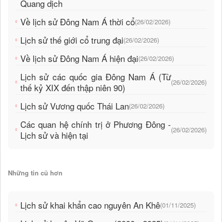
Quang dịch
Về lịch sử Đông Nam Á thời cổ
(26/02/2026)
Lịch sử thế giới cổ trung đại
(26/02/2026)
Về lịch sử Đông Nam Á hiện đại
(26/02/2026)
Lịch sử các quốc gia Đông Nam Á (Từ
(26/02/2026)
thế kỷ XIX đến thập niên 90)
Lịch sử Vương quốc Thái Lan
(26/02/2026)
Các quan hệ chính trị ở Phương Đông -
(26/02/2026)
Lịch sử và hiện tại
Những tin cũ hơn
Lịch sử khai khẩn cao nguyên An Khê
(01/11/2025)