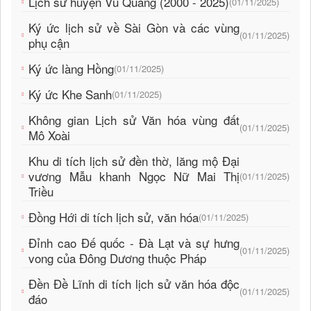
Lịch sử huyện Vũ Quang (2000 - 2025)
(01/11/2025)
Ký ức lịch sử về Sài Gòn và các vùng
(01/11/2025)
phụ cận
Ký ức làng Hồng
(01/11/2025)
Ký ức Khe Sanh
(01/11/2025)
Không gian Lịch sử Văn hóa vùng đất
(01/11/2025)
Mô Xoài
Khu di tích lịch sử đền thờ, lăng mộ Đại
vương Mẫu khanh Ngọc Nữ Mai Thị
(01/11/2025)
Triều
Đồng Hới di tích lịch sử, văn hóa
(01/11/2025)
Đỉnh cao Đế quốc - Đà Lạt và sự hưng
(01/11/2025)
vong của Đông Dương thuộc Pháp
Đền Đề Lĩnh di tích lịch sử văn hóa độc
(01/11/2025)
đáo