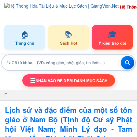
Hệ Thốn
🏠
📚
🎓
Trang chủ
Sách Hot
Ý kiến trao đổi
☰
NHẤN VÀO ĐỂ XEM DANH MỤC SÁCH
TOGGLE NAVIGATION
Lịch sử và đặc điểm của một số tôn
giáo ở Nam Bộ (Tịnh độ Cư sỹ Phật
hội Việt Nam; Minh Lý đạo - Tam