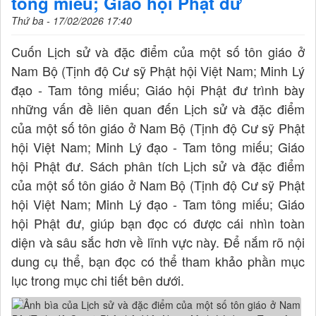
tông miếu; Giáo hội Phật đư
Thứ ba - 17/02/2026 17:40
Cuốn Lịch sử và đặc điểm của một số tôn giáo ở
Nam Bộ (Tịnh độ Cư sỹ Phật hội Việt Nam; Minh Lý
đạo - Tam tông miếu; Giáo hội Phật đư trình bày
những vấn đề liên quan đến Lịch sử và đặc điểm
của một số tôn giáo ở Nam Bộ (Tịnh độ Cư sỹ Phật
hội Việt Nam; Minh Lý đạo - Tam tông miếu; Giáo
hội Phật đư. Sách phân tích Lịch sử và đặc điểm
của một số tôn giáo ở Nam Bộ (Tịnh độ Cư sỹ Phật
hội Việt Nam; Minh Lý đạo - Tam tông miếu; Giáo
hội Phật đư, giúp bạn đọc có được cái nhìn toàn
diện và sâu sắc hơn về lĩnh vực này. Để nắm rõ nội
dung cụ thể, bạn đọc có thể tham khảo phần mục
lục trong mục chi tiết bên dưới.