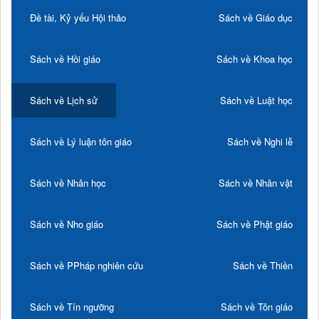
Đề tài, Kỷ yếu Hội thảo
Sách về Giáo dục
Sách về Hồi giáo
Sách về Khoa học
Sách về Lịch sử
Sách về Luật học
Sách về Lý luận tôn giáo
Sách về Nghi lễ
Sách về Nhân học
Sách về Nhân vật
Sách về Nho giáo
Sách về Phật giáo
Sách về PPháp nghiên cứu
Sách về Thiền
Sách về Tín ngưỡng
Sách về Tôn giáo