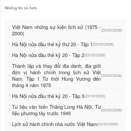
Những tin cũ hơn
Việt Nam những sự kiện lịch sử (1975 -
(23/03/2026)
2000)
Hà Nội nửa đầu thế kỷ thứ 20 - Tập 1
(23/03/2026)
Hà Nội nửa đầu thế kỷ 20 - Tập 2
(23/03/2026)
Thành lập và thay đổi địa danh, địa giới
đơn vị hành chính trong lịch sử Việt
(23/03/2026)
Nam. Tập 1 Từ thời Hùng Vương đến
tháng 4 năm 1975
Hà Nội nửa đầu thế kỷ 20 - Tập 3
(23/03/2026)
Tư liệu văn hiến Thăng Long Hà Nội. Tư
(23/03/2026)
liệu phương tây trước 1945
Lịch sử hành chính nhà nước Việt Nam
(23/03/2026)