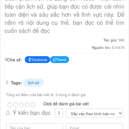
tiếp cận lịch sử, giúp bạn đọc có được cái nhìn
toàn diện và sâu sắc hơn về lĩnh vực này. Để
nắm rõ nội dung cụ thể, bạn đọc có thể tìm
cuốn sách để đọc
Tác giả:
586
Nguồn tin:
S10476
Chia sẻ:
Facebook
Tweet
Tags:
lịch sử
Tổng số điểm của bài viết là: 0 trong 0 đánh giá
Click để đánh giá bài viết
Ý kiến bạn đọc