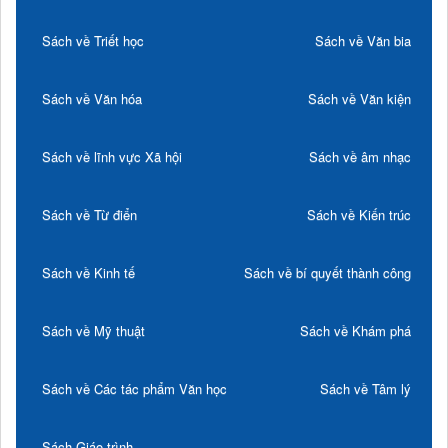
Sách về Triết học
Sách về Văn bia
Sách về Văn hóa
Sách về Văn kiện
Sách về lĩnh vực Xã hội
Sách về âm nhạc
Sách về Từ điển
Sách về Kiến trúc
Sách về Kinh tế
Sách về bí quyết thành công
Sách về Mỹ thuật
Sách về Khám phá
Sách về Các tác phẩm Văn học
Sách về Tâm lý
Sách Giáo trình