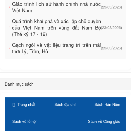
Giáo trình lịch sử hành chính nhà nước
(23/03/2026)
Việt Nam
Quá trình khai phá và xác lập chủ quyền
của Việt Nam trên vùng đất Nam Bộ
(23/03/2026)
(Thế kỷ 17 - 19)
Gạch ngói và vật liệu trang trí trên mái
(23/03/2026)
thời Lý, Trần, Hồ
Danh mục sách
Trang nhất
Sách địa chí
Sách Hán Nôm
Sách về lễ hội
Sách về Công giáo