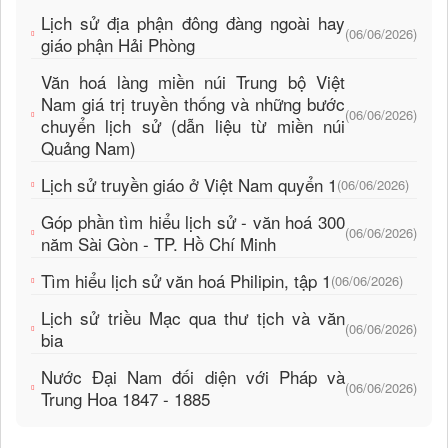
Lịch sử địa phận đông đàng ngoài hay
(06/06/2026)
giáo phận Hải Phòng
Văn hoá làng miền núi Trung bộ Việt
Nam giá trị truyền thống và những bước
(06/06/2026)
chuyển lịch sử (dẫn liệu từ miền núi
Quảng Nam)
Lịch sử truyền giáo ở Việt Nam quyển 1
(06/06/2026)
Góp phần tìm hiểu lịch sử - văn hoá 300
(06/06/2026)
năm Sài Gòn - TP. Hồ Chí Minh
Tìm hiểu lịch sử văn hoá Philipin, tập 1
(06/06/2026)
Lịch sử triều Mạc qua thư tịch và văn
(06/06/2026)
bia
Nước Đại Nam đối diện với Pháp và
(06/06/2026)
Trung Hoa 1847 - 1885