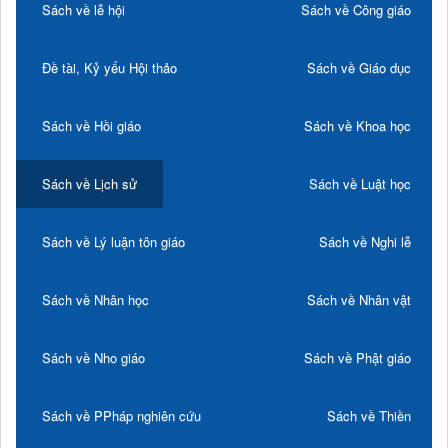
Sách về lễ hội
Sách về Công giáo
Đề tài, Kỷ yếu Hội thảo
Sách về Giáo dục
Sách về Hồi giáo
Sách về Khoa học
Sách về Lịch sử
Sách về Luật học
Sách về Lý luận tôn giáo
Sách về Nghi lễ
Sách về Nhân học
Sách về Nhân vật
Sách về Nho giáo
Sách về Phật giáo
Sách về PPháp nghiên cứu
Sách về Thiền