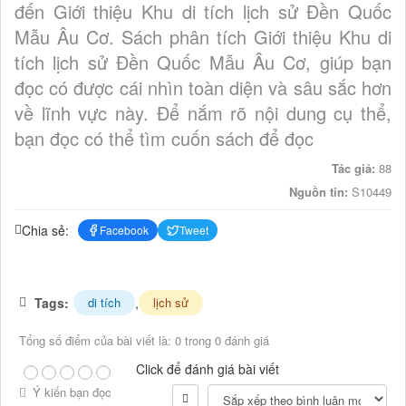
đến Giới thiệu Khu di tích lịch sử Đền Quốc
Mẫu Âu Cơ. Sách phân tích Giới thiệu Khu di
tích lịch sử Đền Quốc Mẫu Âu Cơ, giúp bạn
đọc có được cái nhìn toàn diện và sâu sắc hơn
về lĩnh vực này. Để nắm rõ nội dung cụ thể,
bạn đọc có thể tìm cuốn sách để đọc
Tác giả:
88
Nguồn tin:
S10449
Chia sẻ:
Facebook
Tweet
Tags:
,
di tích
lịch sử
Tổng số điểm của bài viết là: 0 trong 0 đánh giá
Click để đánh giá bài viết
Ý kiến bạn đọc