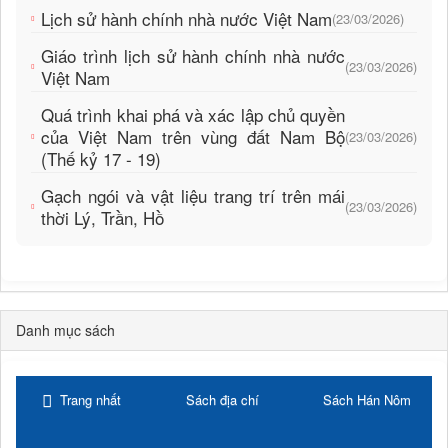
Lịch sử hành chính nhà nước Việt Nam
(23/03/2026)
Giáo trình lịch sử hành chính nhà nước
(23/03/2026)
Việt Nam
Quá trình khai phá và xác lập chủ quyền
của Việt Nam trên vùng đất Nam Bộ
(23/03/2026)
(Thế kỷ 17 - 19)
Gạch ngói và vật liệu trang trí trên mái
(23/03/2026)
thời Lý, Trần, Hồ
Danh mục sách
Trang nhất
Sách địa chí
Sách Hán Nôm