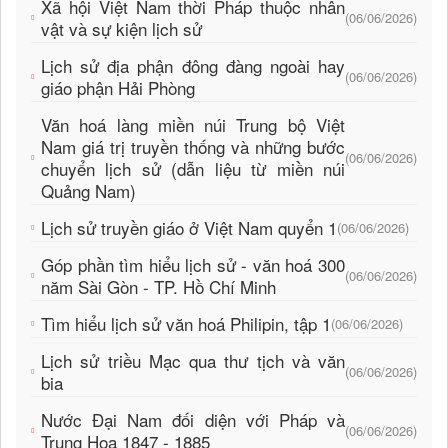
Xã hội Việt Nam thời Pháp thuộc nhân
(06/06/2026)
vật và sự kiện lịch sử
Lịch sử địa phận đông đàng ngoài hay
(06/06/2026)
giáo phận Hải Phòng
Văn hoá làng miền núi Trung bộ Việt
Nam giá trị truyền thống và những bước
(06/06/2026)
chuyển lịch sử (dẫn liệu từ miền núi
Quảng Nam)
Lịch sử truyền giáo ở Việt Nam quyển 1
(06/06/2026)
Góp phần tìm hiểu lịch sử - văn hoá 300
(06/06/2026)
năm Sài Gòn - TP. Hồ Chí Minh
Tìm hiểu lịch sử văn hoá Philipin, tập 1
(06/06/2026)
Lịch sử triều Mạc qua thư tịch và văn
(06/06/2026)
bia
Nước Đại Nam đối diện với Pháp và
(06/06/2026)
Trung Hoa 1847 - 1885