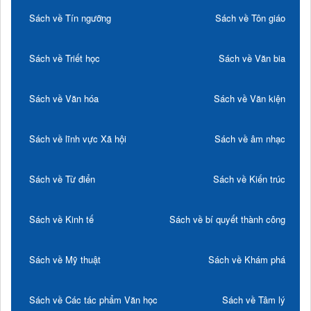
Sách về Tín ngưỡng
Sách về Tôn giáo
Sách về Triết học
Sách về Văn bia
Sách về Văn hóa
Sách về Văn kiện
Sách về lĩnh vực Xã hội
Sách về âm nhạc
Sách về Từ điển
Sách về Kiến trúc
Sách về Kinh tế
Sách về bí quyết thành công
Sách về Mỹ thuật
Sách về Khám phá
Sách về Các tác phẩm Văn học
Sách về Tâm lý