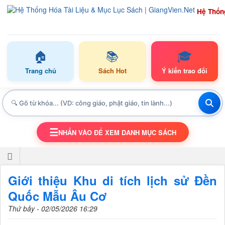
Hệ Thốn
🏠
📚
🎓
Trang chủ
Sách Hot
Ý kiến trao đổi
☰
NHẤN VÀO ĐỂ XEM DANH MỤC SÁCH
TOGGLE NAVIGATION
Giới thiệu Khu di tích lịch sử Đền
Quốc Mẫu Âu Cơ
Thứ bảy - 02/05/2026 16:29