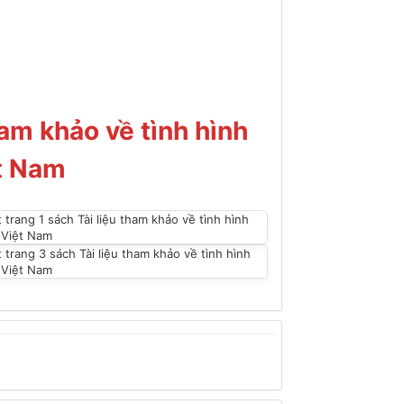
ham khảo về tình hình
t Nam