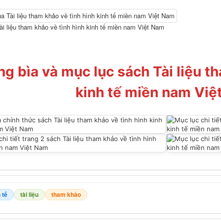
ài liệu tham khảo về tình hình kinh tế miền nam Việt Nam
ng bìa và mục lục sách Tài liệu t
kinh tế miền nam Việ
 tế
tài liệu
tham khảo