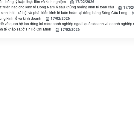
yền thông lý luận thực tiễn và kinh nghiệm
17/02/2026
t triển nào cho kinh tế Đông Nam Á sau khủng hoảng kinh tế toàn cầu
17/02
sinh thái - xã hội và phát triển kinh tế tuần hoàn tại đồng bằng Sông Cửu Long
ong kinh tế và kinh doanh
17/02/2026
đề về quan hệ lao động tại các doanh nghiệp ngoài quốc doanh và doanh nghiệp có
nh tế khảo sát ở TP Hồ Chí Minh
17/02/2026