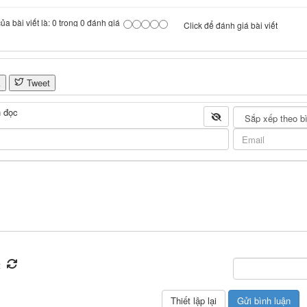
a bài viết là: 0 trong 0 đánh giá
Click để đánh giá bài viết
k
Tweet
 đọc