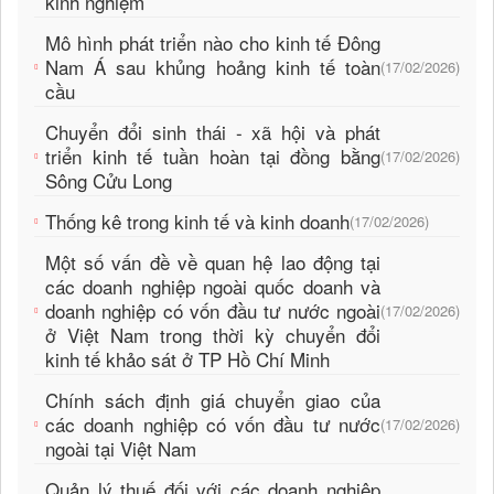
kinh nghiệm
Mô hình phát triển nào cho kinh tế Đông
Nam Á sau khủng hoảng kinh tế toàn
(17/02/2026)
cầu
Chuyển đổi sinh thái - xã hội và phát
triển kinh tế tuần hoàn tại đồng bằng
(17/02/2026)
Sông Cửu Long
Thống kê trong kinh tế và kinh doanh
(17/02/2026)
Một số vấn đề về quan hệ lao động tại
các doanh nghiệp ngoài quốc doanh và
doanh nghiệp có vốn đầu tư nước ngoài
(17/02/2026)
ở Việt Nam trong thời kỳ chuyển đổi
kinh tế khảo sát ở TP Hồ Chí Minh
Chính sách định giá chuyển giao của
các doanh nghiệp có vốn đầu tư nước
(17/02/2026)
ngoài tại Việt Nam
Quản lý thuế đối với các doanh nghiệp