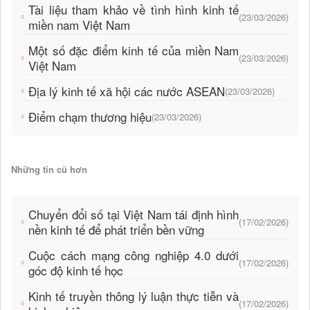
Tài liệu tham khảo về tình hình kinh tế
(23/03/2026)
miền nam Việt Nam
Một số đặc điểm kinh tế của miền Nam
(23/03/2026)
Việt Nam
Địa lý kinh tế xã hội các nước ASEAN
(23/03/2026)
Điểm chạm thương hiệu
(23/03/2026)
Những tin cũ hơn
Chuyển đổi số tại Việt Nam tái định hình
(17/02/2026)
nền kinh tế để phát triển bền vững
Cuộc cách mạng công nghiệp 4.0 dưới
(17/02/2026)
góc độ kinh tế học
Kinh tế truyền thông lý luận thực tiễn và
(17/02/2026)