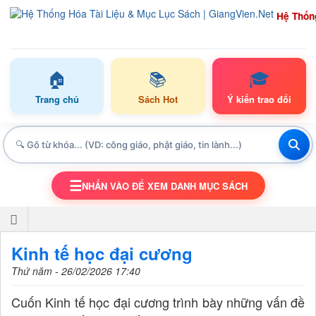
Hệ Thốn
🏠
📚
🎓
Trang chủ
Sách Hot
Ý kiến trao đổi
☰
NHẤN VÀO ĐỂ XEM DANH MỤC SÁCH
TOGGLE NAVIGATION
Kinh tế học đại cương
Thứ năm - 26/02/2026 17:40
Cuốn Kinh tế học đại cương trình bày những vấn đề