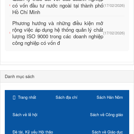
có vốn đầu tư nước ngoài tại thành phố
(17/02/2026)
Hồ Chí Minh
Phương hướng và những điều kiện mở
rộng việc áp dụng hệ thống quản lý chất
(17/02/2026)
lượng ISO 9000 trong các doanh nghiệp
công nghiệp có vốn đ
Danh mục sách
Trang nhất
Sách địa chí
Sách Hán Nôm
Sách về lễ hội
Sách về Công giáo
Đề tài, Kỷ yếu Hội thảo
Sách về Giáo dục