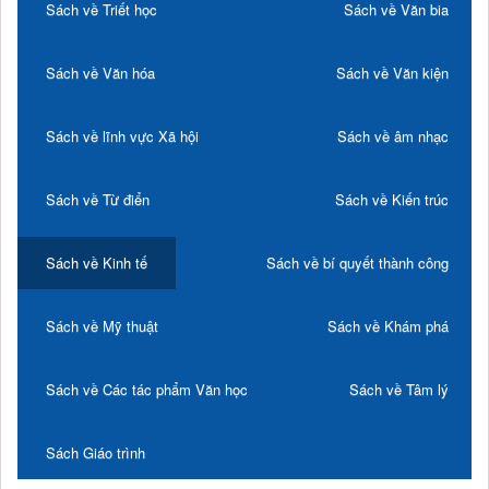
Sách về Triết học
Sách về Văn bia
Sách về Văn hóa
Sách về Văn kiện
Sách về lĩnh vực Xã hội
Sách về âm nhạc
Sách về Từ điển
Sách về Kiến trúc
Sách về Kinh tế
Sách về bí quyết thành công
Sách về Mỹ thuật
Sách về Khám phá
Sách về Các tác phẩm Văn học
Sách về Tâm lý
Sách Giáo trình