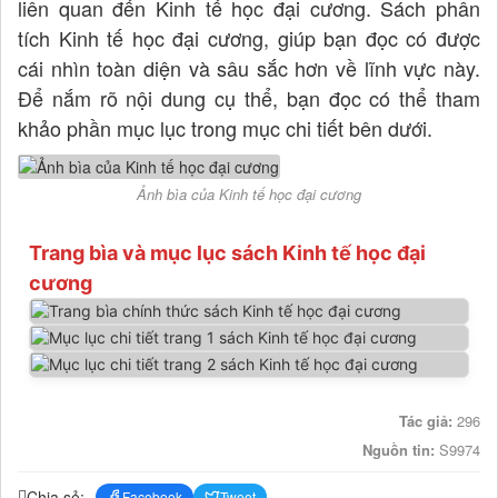
liên quan đến Kinh tế học đại cương. Sách phân
tích Kinh tế học đại cương, giúp bạn đọc có được
cái nhìn toàn diện và sâu sắc hơn về lĩnh vực này.
Để nắm rõ nội dung cụ thể, bạn đọc có thể tham
khảo phần mục lục trong mục chi tiết bên dưới.
Ảnh bìa của Kinh tế học đại cương
Trang bìa và mục lục sách Kinh tế học đại
cương
Tác giả:
296
Nguồn tin:
S9974
Chia sẻ:
Facebook
Tweet