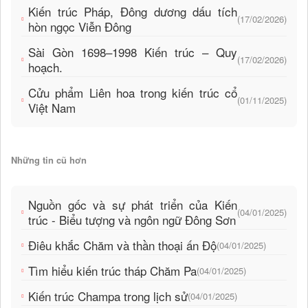
Kiến trúc Pháp, Đông dương dấu tích
(17/02/2026)
hòn ngọc Viễn Đông
Sài Gòn 1698–1998 Kiến trúc – Quy
(17/02/2026)
hoạch.
Cửu phẩm Liên hoa trong kiến trúc cổ
(01/11/2025)
Việt Nam
Những tin cũ hơn
Nguồn gốc và sự phát triển của Kiến
(04/01/2025)
trúc - Biểu tượng và ngôn ngữ Đông Sơn
Điêu khắc Chăm và thần thoại ấn Độ
(04/01/2025)
Tìm hiểu kiến trúc tháp Chăm Pa
(04/01/2025)
Kiến trúc Champa trong lịch sử
(04/01/2025)