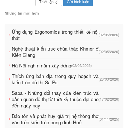
Những tin mới hơn
Ứng dụng Ergonomics trong thiết kế nội
(02/05/2026)
thất
Nghệ thuật kiến trúc chùa tháp Khmer ở
(02/05/2026)
Kiên Giang
Hà Nội nghìn năm xây dựng
(02/05/2026)
Thích ứng bản địa trong quy hoạch và
(23/03/2026)
kiến trúc đô thị Sa Pa
Sapa - Những đổi thay của kiến trúc và
cảnh quan đô thị từ thời kỳ thuộc địa cho
(17/02/2026)
đến ngày nay
Bảo tồn và phát huy giá trị hệ thống thơ
(01/11/2025)
văn trên kiến trúc cung đình Huế