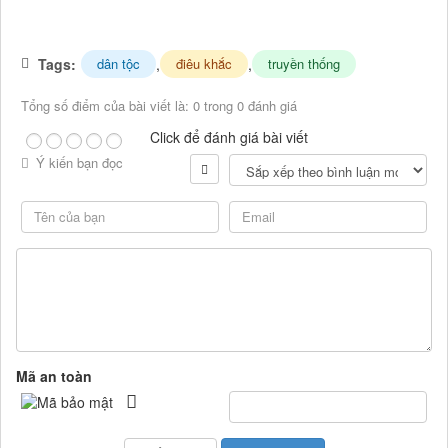
Tags:
,
,
dân tộc
điêu khắc
truyền thống
Tổng số điểm của bài viết là: 0 trong 0 đánh giá
Click để đánh giá bài viết
Ý kiến bạn đọc
Mã an toàn