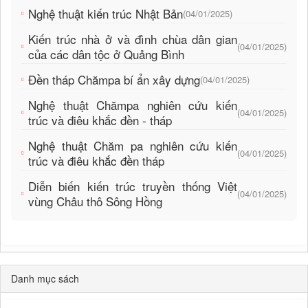
Nghệ thuật kiến trúc Nhật Bản
(04/01/2025)
Kiến trúc nhà ở và đình chùa dân gian
(04/01/2025)
của các dân tộc ở Quảng Bình
Đền tháp Chămpa bí ẩn xây dựng
(04/01/2025)
Nghệ thuật Chămpa nghiên cứu kiến
(04/01/2025)
trúc và điêu khắc đền - tháp
Nghệ thuật Chăm pa nghiên cứu kiến
(04/01/2025)
trúc và điêu khắc đền tháp
Diễn biến kiến trúc truyền thống Việt
(04/01/2025)
vùng Châu thô Sông Hồng
Danh mục sách