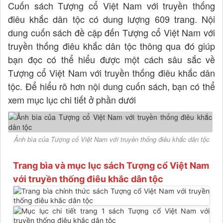
Cuốn sách Tượng cổ Việt Nam với truyền thống
điêu khắc dân tộc có dung lượng 609 trang. Nội
dung cuốn sách đề cập đến Tượng cổ Việt Nam với
truyền thống điêu khắc dân tộc thông qua đó giúp
bạn đọc có thể hiểu được một cách sâu sắc về
Tượng cổ Việt Nam với truyền thống điêu khắc dân
tộc. Để hiểu rõ hơn nội dung cuốn sách, bạn có thể
xem mục lục chi tiết ở phần dưới
Ảnh bìa của Tượng cổ Việt Nam với truyền thống điêu khắc dân tộc
Trang bìa và mục lục sách Tượng cổ Việt Nam
với truyền thống điêu khắc dân tộc