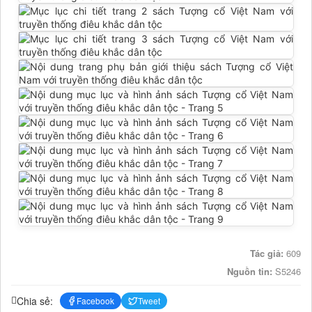
Tác giả:
609
Nguồn tin:
S5246
Chia sẻ:
Facebook
Tweet