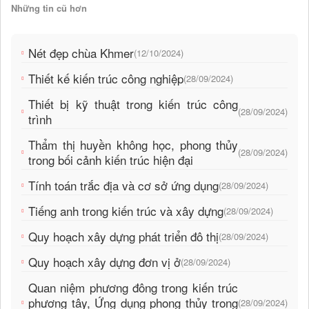
Những tin cũ hơn
Nét đẹp chùa Khmer
(12/10/2024)
Thiết kế kiến trúc công nghiệp
(28/09/2024)
Thiết bị kỹ thuật trong kiến trúc công
(28/09/2024)
trình
Thẩm thị huyền không học, phong thủy
(28/09/2024)
trong bối cảnh kiến trúc hiện đại
Tính toán trắc địa và cơ sở ứng dụng
(28/09/2024)
Tiếng anh trong kiến trúc và xây dựng
(28/09/2024)
Quy hoạch xây dựng phát triển đô thị
(28/09/2024)
Quy hoạch xây dựng đơn vị ở
(28/09/2024)
Quan niệm phương đông trong kiến trúc
phương tây, Ứng dụng phong thủy trong
(28/09/2024)