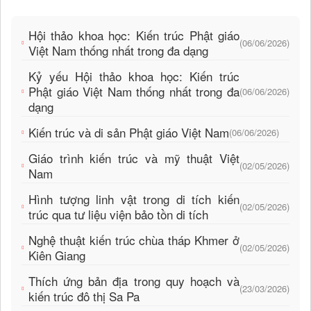
Hội thảo khoa học: Kiến trúc Phật giáo
(06/06/2026)
Việt Nam thống nhất trong đa dạng
Kỷ yếu Hội thảo khoa học: Kiến trúc
Phật giáo Việt Nam thống nhất trong đa
(06/06/2026)
dạng
Kiến trúc và di sản Phật giáo Việt Nam
(06/06/2026)
Giáo trình kiến trúc và mỹ thuật Việt
(02/05/2026)
Nam
Hình tượng linh vật trong di tích kiến
(02/05/2026)
trúc qua tư liệu viện bảo tồn di tích
Nghệ thuật kiến trúc chùa tháp Khmer ở
(02/05/2026)
Kiên Giang
Thích ứng bản địa trong quy hoạch và
(23/03/2026)
kiến trúc đô thị Sa Pa