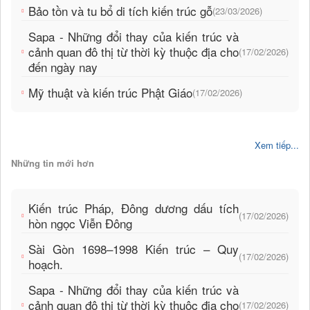
Bảo tồn và tu bổ di tích kiến trúc gỗ
(23/03/2026)
Sapa - Những đổi thay của kiến trúc và
cảnh quan đô thị từ thời kỳ thuộc địa cho
(17/02/2026)
đến ngày nay
Mỹ thuật và kiến trúc Phật Giáo
(17/02/2026)
Xem tiếp...
Những tin mới hơn
Kiến trúc Pháp, Đông dương dấu tích
(17/02/2026)
hòn ngọc Viễn Đông
Sài Gòn 1698–1998 Kiến trúc – Quy
(17/02/2026)
hoạch.
Sapa - Những đổi thay của kiến trúc và
cảnh quan đô thị từ thời kỳ thuộc địa cho
(17/02/2026)