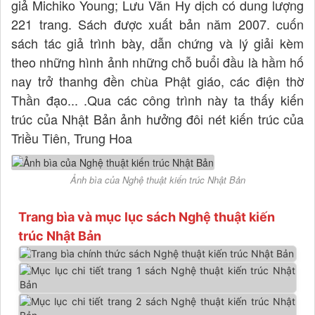
giả Michiko Young; Lưu Văn Hy dịch có dung lượng
221 trang. Sách được xuất bản năm 2007. cuốn
sách tác giả trình bày, dẫn chứng và lý giải kèm
theo những hình ảnh những chỗ buổi đầu là hầm hố
nay trở thanhg đền chùa Phật giáo, các điện thờ
Thần đạo... .Qua các công trình này ta thấy kiến
trúc của Nhật Bản ảnh hưởng đôi nét kiến trúc của
Triều Tiên, Trung Hoa
Ảnh bìa của Nghệ thuật kiến trúc Nhật Bản
Trang bìa và mục lục sách Nghệ thuật kiến
trúc Nhật Bản