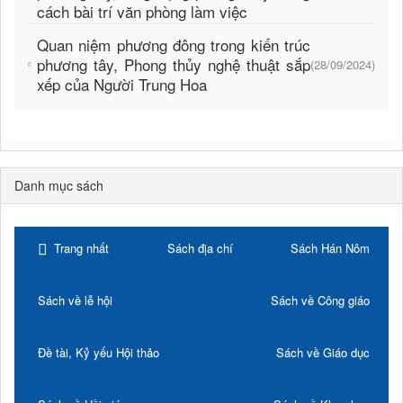
cách bài trí văn phòng làm việc
Quan niệm phương đông trong kiến trúc
phương tây, Phong thủy nghệ thuật sắp
(28/09/2024)
xếp của Người Trung Hoa
Danh mục sách
Trang nhất
Sách địa chí
Sách Hán Nôm
Sách về lễ hội
Sách về Công giáo
Đề tài, Kỷ yếu Hội thảo
Sách về Giáo dục