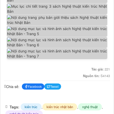
Tác giả:
221
Nguồn tin:
S4143
Chia sẻ:
Facebook
Tweet
Tags:
,
,
,
kiến trúc
kiến trúc nhật bản
nghệ thuật
nghệ thuật kiến trúc