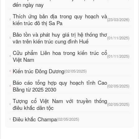
đến ngày nay
Thích ứng bản địa trong quy hoạch và
(23/03/2026)
kiến trúc đô thị Sa Pa
Bảo tồn và phát huy giá trị hệ thống thơ
(01/11/2025)
văn trên kiến trúc cung đình Huế
Cửu phẩm Liên hoa trong kiến trúc cổ
(01/11/2025)
Việt Nam
Kiến trúc Đông Dương
(02/05/2025)
Báo cáo tổng hợp quy hoạch tỉnh Cao
(02/05/2025)
Bằng từ 2025 2030
Tượng cổ Việt Nam với truyền thống
(02/05/2025)
điêu khắc dân tộc
Điêu khắc Champa
(02/05/2025)