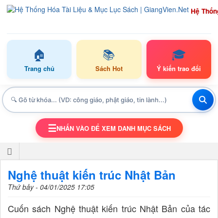
Hệ Thốn
🏠
📚
🎓
Trang chủ
Sách Hot
Ý kiến trao đổi
☰
NHẤN VÀO ĐỂ XEM DANH MỤC SÁCH
TOGGLE NAVIGATION
Nghệ thuật kiến trúc Nhật Bản
Thứ bảy - 04/01/2025 17:05
Cuốn sách Nghệ thuật kiến trúc Nhật Bản của tác