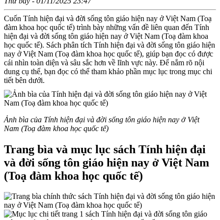
Thứ bảy - 01/11/2025 23:47
Cuốn Tính hiện đại và đời sống tôn giáo hiện nay ở Việt Nam (Toạ
đàm khoa học quốc tế) trình bày những vấn đề liên quan đến Tính
hiện đại và đời sống tôn giáo hiện nay ở Việt Nam (Toạ đàm khoa
học quốc tế). Sách phân tích Tính hiện đại và đời sống tôn giáo hiện
nay ở Việt Nam (Toạ đàm khoa học quốc tế), giúp bạn đọc có được
cái nhìn toàn diện và sâu sắc hơn về lĩnh vực này. Để nắm rõ nội
dung cụ thể, bạn đọc có thể tham khảo phần mục lục trong mục chi
tiết bên dưới.
Ảnh bìa của Tính hiện đại và đời sống tôn giáo hiện nay ở Việt
Nam (Toạ đàm khoa học quốc tế)
Trang bìa và mục lục sách Tính hiện đại
và đời sống tôn giáo hiện nay ở Việt Nam
(Toạ đàm khoa học quốc tế)