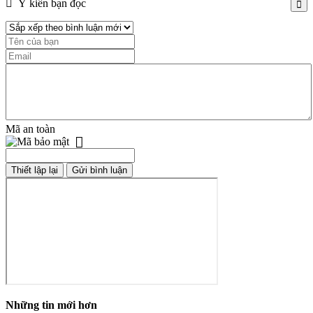
Ý kiến bạn đọc
Mã an toàn
Những tin mới hơn