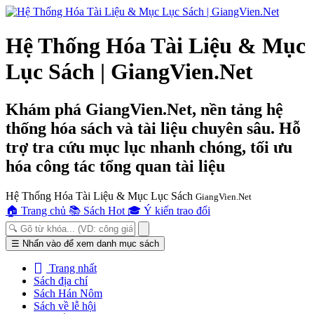
Hệ Thống Hóa Tài Liệu & Mục
Lục Sách | GiangVien.Net
Khám phá GiangVien.Net, nền tảng hệ
thống hóa sách và tài liệu chuyên sâu. Hỗ
trợ tra cứu mục lục nhanh chóng, tối ưu
hóa công tác tổng quan tài liệu
Hệ Thống Hóa Tài Liệu & Mục Lục Sách
GiangVien.Net
🏠
Trang chủ
📚
Sách Hot
🎓
Ý kiến trao đổi
Toggle
☰
Nhấn vào để xem danh mục sách
navigation
Trang nhất
Sách địa chí
Sách Hán Nôm
Sách về lễ hội