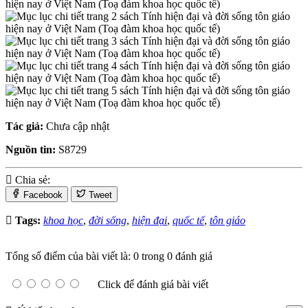
Tác giả:
Chưa cập nhật
Nguồn tin:
S8729
Chia sẻ:
Facebook
Tweet
Tags:
khoa học
,
đời sống
,
hiện đại
,
quốc tế
,
tôn giáo
Tổng số điểm của bài viết là: 0 trong 0 đánh giá
Click để đánh giá bài viết