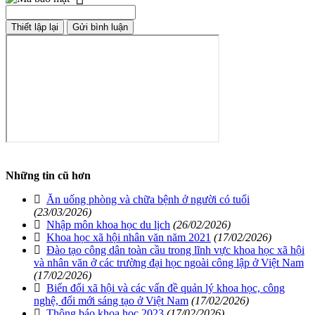
Những tin cũ hơn
Ăn uống phòng và chữa bệnh ở người có tuổi
(23/03/2026)
Nhập môn khoa học du lịch
(26/02/2026)
Khoa học xã hội nhân văn năm 2021
(17/02/2026)
Đào tạo công dân toàn cầu trong lĩnh vực khoa học xã hội
và nhân văn ở các trường đại học ngoài công lập ở Việt Nam
(17/02/2026)
Biến đổi xã hội và các vấn đề quản lý khoa học, công
nghệ, đổi mới sáng tạo ở Việt Nam
(17/02/2026)
Thông báo khoa học 2023
(17/02/2026)