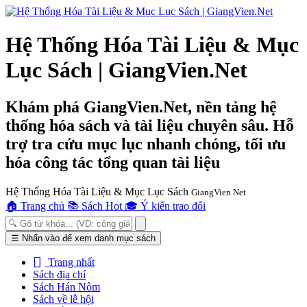
Hệ Thống Hóa Tài Liệu & Mục
Lục Sách | GiangVien.Net
Khám phá GiangVien.Net, nền tảng hệ
thống hóa sách và tài liệu chuyên sâu. Hỗ
trợ tra cứu mục lục nhanh chóng, tối ưu
hóa công tác tổng quan tài liệu
Hệ Thống Hóa Tài Liệu & Mục Lục Sách
GiangVien.Net
🏠
Trang chủ
📚
Sách Hot
🎓
Ý kiến trao đổi
Toggle
☰
Nhấn vào để xem danh mục sách
navigation
Trang nhất
Sách địa chí
Sách Hán Nôm
Sách về lễ hội