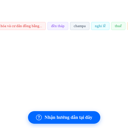
 hóa và cư dân đồng bằng...
đền tháp
champa
nghi lễ
thuế
Nhận hướng dẫn tại đây