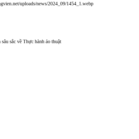
iangvien.net/uploads/news/2024_09/1454_1.webp
 sâu sắc về Thực hành ảo thuật