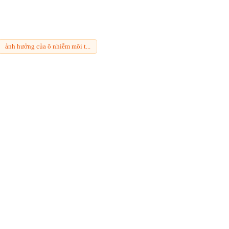
ảnh hưởng của ô nhiễm môi t...