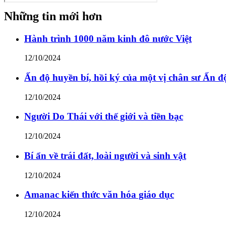
Những tin mới hơn
Hành trình 1000 năm kinh đô nước Việt
12/10/2024
Ấn độ huyền bí, hồi ký của một vị chân sư Ấn đ
12/10/2024
Người Do Thái với thế giới và tiền bạc
12/10/2024
Bí ẩn về trái đất, loài người và sinh vật
12/10/2024
Amanac kiến thức văn hóa giáo dục
12/10/2024