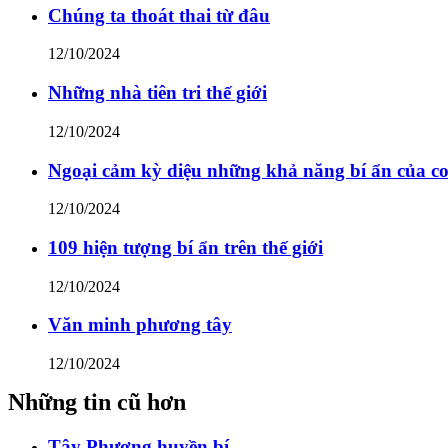
Chúng ta thoát thai từ đâu
12/10/2024
Những nhà tiên tri thế giới
12/10/2024
Ngoại cảm kỳ diệu những khả năng bí ẩn của c
12/10/2024
109 hiện tượng bí ẩn trên thế giới
12/10/2024
Văn minh phương tây
12/10/2024
Những tin cũ hơn
Tây Phương huyền bí