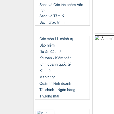
Sách về Các tác phẩm Văn
học
Sách về Tâm lý
Sách Giáo trình
Danh mục Tiểu luận, Đồ án
Các môn LL chính trị
Bảo hiểm
Dự án đầu tư
Kế toán - Kiểm toán
Kinh doanh quốc tế
Kinh tế
Marketing
Quản trị kinh doanh
Tài chính - Ngân hàng
Thương mại
Sách xem nhiều