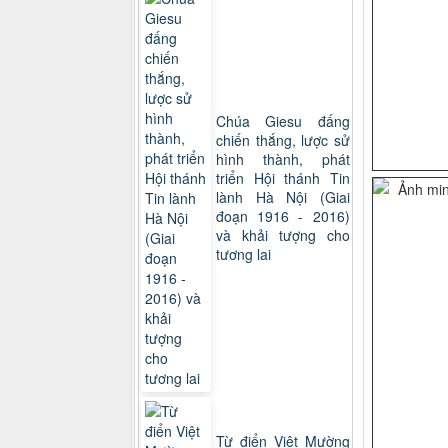
Chúa Giesu đấng
chiến thắng, lược sử
hình thành, phát
triển Hội thánh Tin
lành Hà Nội (Giai
đoạn 1916 - 2016)
và khải tượng cho
tương lai
Từ điển Việt Mường