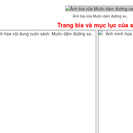
Ảnh bìa của Muôn dậm đường xa..
Trang bìa và mục lục của 