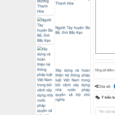
Thanh Hóa
Người Tày huyện Ba
Bể, tỉnh Bắc Kạn
Xây dựng và hoàn
Tổng số điểm c
thiện hệ thống pháp
luật Việt Nam trong
bối cảnh xây dựng
Chia sẻ:
nhà nước pháp
quyền xã hội chủ
Ý kiến b
nghĩa