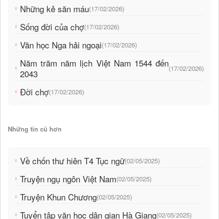
Những kẻ săn máu
(17/02/2026)
Sống đời của chợ
(17/02/2026)
Văn học Nga hải ngoại
(17/02/2026)
Năm trăm năm lịch Việt Nam 1544 đến
(17/02/2026)
2043
Đời chợ
(17/02/2026)
Những tin cũ hơn
Về chốn thư hiên T4 Tục ngữ
(02/05/2025)
Truyện ngụ ngôn Việt Nam
(02/05/2025)
Truyện Khun Chương
(02/05/2025)
Tuyển tập văn học dân gian Hà Giang
(02/05/2025)