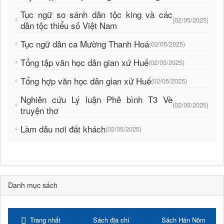
Tục ngữ so sánh dân tộc king và các
(02/05/2025)
dân tộc thiểu số Việt Nam
Tục ngữ dân ca Mường Thanh Hoá
(02/05/2025)
Tổng tập văn học dân gian xứ Huế
(02/05/2025)
Tổng hợp văn học dân gian xứ Huế
(02/05/2025)
Nghiên cứu Lý luận Phê bình T3 Vè
(02/05/2025)
truyện thơ
Làm dâu nơi đất khách
(02/05/2025)
Danh mục sách
Trang nhất
Sách địa chí
Sách Hán Nôm