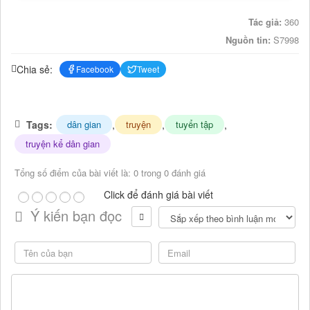
Tác giả:
360
Nguồn tin:
S7998
Chia sẻ:
Facebook
Tweet
Tags:
,
,
,
dân gian
truyện
tuyển tập
truyện kể dân gian
Tổng số điểm của bài viết là: 0 trong 0 đánh giá
Click để đánh giá bài viết
Ý kiến bạn đọc