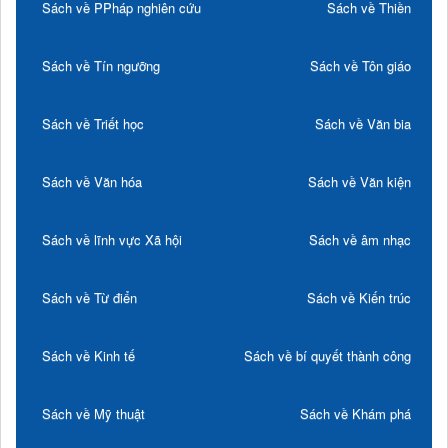
Sách về PPháp nghiên cứu
Sách về Thiền
Sách về Tín ngưỡng
Sách về Tôn giáo
Sách về Triết học
Sách về Văn bia
Sách về Văn hóa
Sách về Văn kiện
Sách về lĩnh vực Xã hội
Sách về âm nhạc
Sách về Từ điển
Sách về Kiến trúc
Sách về Kinh tế
Sách về bí quyết thành công
Sách về Mỹ thuật
Sách về Khám phá