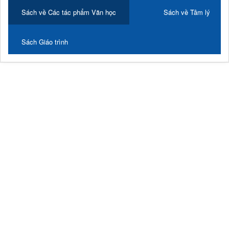
Sách về Các tác phẩm Văn học
Sách về Tâm lý
Sách Giáo trình