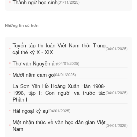
Thành ngữ học sinh
(01/11/2025)
Những tin cũ hơn
Tuyển tập thi luận Việt Nam thời Trung
(04/01/2025)
đại thế kỷ X - XIX
Thơ văn Nguyễn án
(04/01/2025)
Mười năm cam go
(04/01/2025)
La Sơn Yên Hồ Hoàng Xuân Hãn 1908-
1996, tập I: Con người và trước tác
(04/01/2025)
Phần I
Hải ngoại kỷ sự
(04/01/2025)
Một nhận thức về văn học dân gian Việt
(04/01/2025)
Nam