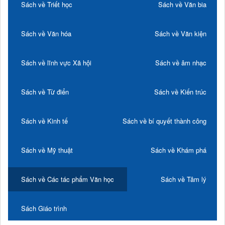
Sách về Triết học
Sách về Văn bia
Sách về Văn hóa
Sách về Văn kiện
Sách về lĩnh vực Xã hội
Sách về âm nhạc
Sách về Từ điển
Sách về Kiến trúc
Sách về Kinh tế
Sách về bí quyết thành công
Sách về Mỹ thuật
Sách về Khám phá
Sách về Các tác phẩm Văn học
Sách về Tâm lý
Sách Giáo trình