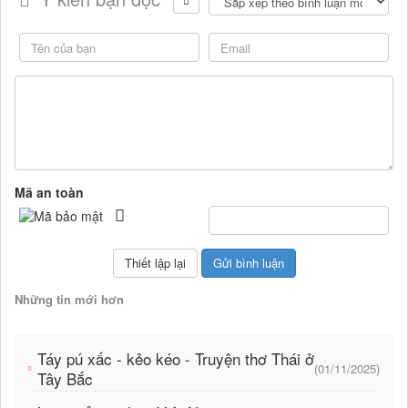
Mã an toàn
Những tin mới hơn
Táy pú xấc - kẻo kéo - Truyện thơ Thái ở
(01/11/2025)
Tây Bắc