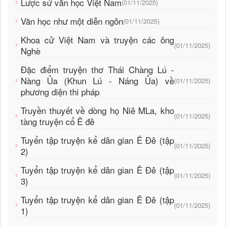
Lược sử văn học Việt Nam
(01/11/2025)
Văn học như một diễn ngôn
(01/11/2025)
Khoa cử Việt Nam và truyện các ông
(01/11/2025)
Nghè
Đặc điểm truyện thơ Thái Chàng Lú -
Nàng Ủa (Khun Lú - Náng Ủa) về
(01/11/2025)
phương diện thi pháp
Truyền thuyết về dòng họ Niê MLa, kho
(01/11/2025)
tàng truyện cổ Ê đê
Tuyển tập truyện kể dân gian Ê Đê (tập
(01/11/2025)
2)
Tuyển tập truyện kể dân gian Ê Đê (tập
(01/11/2025)
3)
Tuyển tập truyện kể dân gian Ê Đê (tập
(01/11/2025)
1)