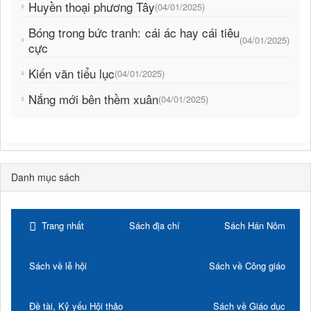
Huyền thoại phương Tây
(04/01/2025)
Bóng trong bức tranh: cái ác hay cái tiêu
(04/01/2025)
cực
Kiến văn tiểu lục
(04/01/2025)
Nắng mới bên thềm xuân
(04/01/2025)
Danh mục sách
Trang nhất
Sách địa chí
Sách Hán Nôm
Sách về lễ hội
Sách về Công giáo
Đề tài, Kỷ yếu Hội thảo
Sách về Giáo dục