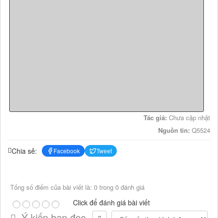
Tác giả:
Chưa cập nhật
Nguồn tin:
Q5524
Chia sẻ:
Facebook
Tweet
Tổng số điểm của bài viết là: 0 trong 0 đánh giá
Click để đánh giá bài viết
Ý kiến bạn đọc