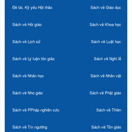
Đề tài, Kỷ yếu Hội thảo
Sách về Giáo dục
Sách về Hồi giáo
Sách về Khoa học
Sách về Lịch sử
Sách về Luật học
Sách về Lý luận tôn giáo
Sách về Nghi lễ
Sách về Nhân học
Sách về Nhân vật
Sách về Nho giáo
Sách về Phật giáo
Sách về PPháp nghiên cứu
Sách về Thiền
Sách về Tín ngưỡng
Sách về Tôn giáo