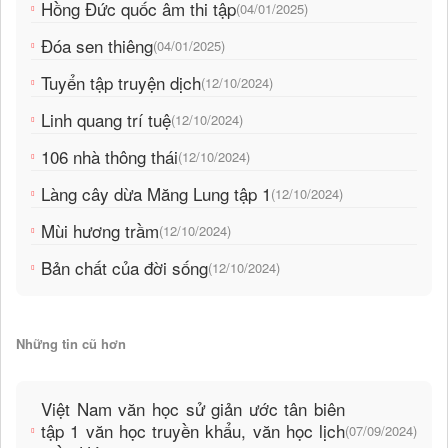
Hồng Đức quốc âm thi tập
(04/01/2025)
Đóa sen thiêng
(04/01/2025)
Tuyển tập truyện dịch
(12/10/2024)
Linh quang trí tuệ
(12/10/2024)
106 nhà thông thái
(12/10/2024)
Làng cây dừa Măng Lung tập 1
(12/10/2024)
Mùi hương trầm
(12/10/2024)
Bản chất của đời sống
(12/10/2024)
Những tin cũ hơn
Việt Nam văn học sử giản ước tân biên
tập 1 văn học truyền khẩu, văn học lịch
(07/09/2024)