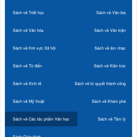
Sách về Triết học
Sách về Văn bia
Sách về Văn hóa
Sách về Văn kiện
Sách về lĩnh vực Xã hội
Sách về âm nhạc
Sách về Từ điển
Sách về Kiến trúc
Sách về Kinh tế
Sách về bí quyết thành công
Sách về Mỹ thuật
Sách về Khám phá
Sách về Các tác phẩm Văn học
Sách về Tâm lý
Sách Giáo trình