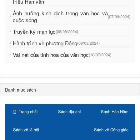
triều Hán văn
Ảnh hưởng kinh dịch trong văn học và
(07/09/2024)
cuộc sống
Truyền kỳ mạn lục
(08/08/2024)
Hành trình về phương Đông
(08/08/2024)
Vài nét của tinh hoa của văn học
(10/07/2024)
Danh mục sách
Trang nhất
Sách địa chí
Sách Hán Nôm
Sách về lễ hội
Sách về Công giáo