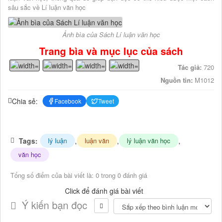
sâu sắc về Lí luận văn học
Ảnh bìa của Sách Lí luận văn học
Trang bìa và mục lục của sách
Tác giả:
720
Nguồn tin:
M1012
Chia sẻ:
Facebook
Tweet
Tags:
,
,
,
lý luận
luận văn
lý luận văn học
văn học
Tổng số điểm của bài viết là: 0 trong 0 đánh giá
Click để đánh giá bài viết
Ý kiến bạn đọc