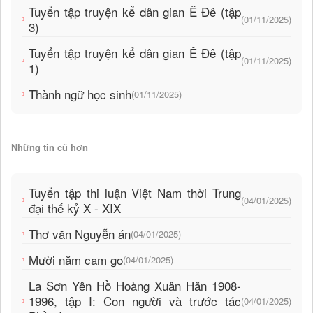
Tuyển tập truyện kể dân gian Ê Đê (tập
(01/11/2025)
3)
Tuyển tập truyện kể dân gian Ê Đê (tập
(01/11/2025)
1)
Thành ngữ học sinh
(01/11/2025)
Những tin cũ hơn
Tuyển tập thi luận Việt Nam thời Trung
(04/01/2025)
đại thế kỷ X - XIX
Thơ văn Nguyễn án
(04/01/2025)
Mười năm cam go
(04/01/2025)
La Sơn Yên Hồ Hoàng Xuân Hãn 1908-
1996, tập I: Con người và trước tác
(04/01/2025)