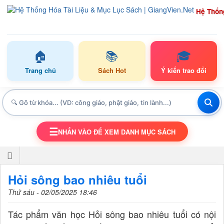
Hệ Thốn
🏠
📚
🎓
Trang chủ
Sách Hot
Ý kiến trao đổi
☰
NHẤN VÀO ĐỂ XEM DANH MỤC SÁCH
TOGGLE NAVIGATION
Hỏi sông bao nhiêu tuổi
Thứ sáu - 02/05/2025 18:46
Tác phẩm văn học Hỏi sông bao nhiêu tuổi có nội