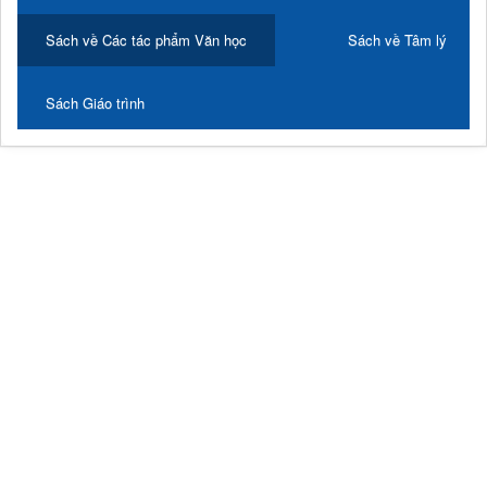
Sách về Các tác phẩm Văn học
Sách về Tâm lý
Sách Giáo trình