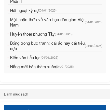
Phần I
Hải ngoại kỷ sự
(04/01/2025)
Một nhận thức về văn học dân gian Việt
(04/01/2025)
Nam
Huyền thoại phương Tây
(04/01/2025)
Bóng trong bức tranh: cái ác hay cái tiêu
(04/01/2025)
cực
Kiến văn tiểu lục
(04/01/2025)
Nắng mới bên thềm xuân
(04/01/2025)
Danh mục sách