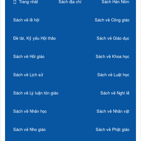
Trang nhất
Sách địa chí
Sách Hán Nôm
Sách về lễ hội
Sách về Công giáo
Đề tài, Kỷ yếu Hội thảo
Sách về Giáo dục
Sách về Hồi giáo
Sách về Khoa học
Sách về Lịch sử
Sách về Luật học
Sách về Lý luận tôn giáo
Sách về Nghi lễ
Sách về Nhân học
Sách về Nhân vật
Sách về Nho giáo
Sách về Phật giáo