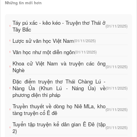
Những tin mới hơn
Táy pú xấc - kẻo kéo - Truyện thơ Thái ở
(01/11/2025)
Tây Bắc
Lược sử văn học Việt Nam
(01/11/2025)
Văn học như một diễn ngôn
(01/11/2025)
Khoa cử Việt Nam và truyện các ông
(01/11/2025)
Nghè
Đặc điểm truyện thơ Thái Chàng Lú -
Nàng Ủa (Khun Lú - Náng Ủa) về
(01/11/2025)
phương diện thi pháp
Truyền thuyết về dòng họ Niê MLa, kho
(01/11/2025)
tàng truyện cổ Ê đê
Tuyển tập truyện kể dân gian Ê Đê (tập
(01/11/2025)
2)