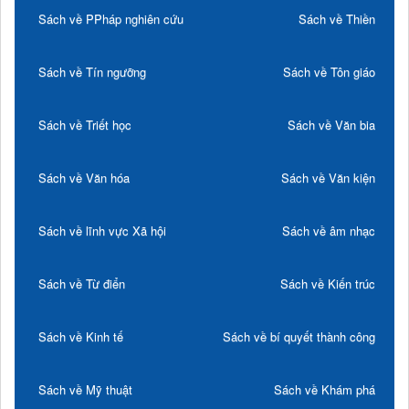
Sách về PPháp nghiên cứu
Sách về Thiền
Sách về Tín ngưỡng
Sách về Tôn giáo
Sách về Triết học
Sách về Văn bia
Sách về Văn hóa
Sách về Văn kiện
Sách về lĩnh vực Xã hội
Sách về âm nhạc
Sách về Từ điển
Sách về Kiến trúc
Sách về Kinh tế
Sách về bí quyết thành công
Sách về Mỹ thuật
Sách về Khám phá