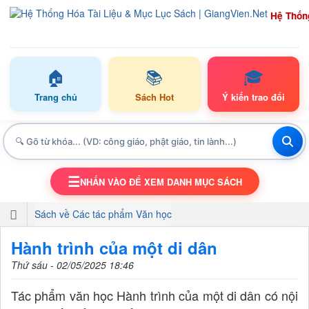
Hệ Thốn
🏠
📚
🎓
Trang chủ
Sách Hot
Ý kiến trao đổi
☰
NHẤN VÀO ĐỂ XEM DANH MỤC SÁCH
TOGGLE NAVIGATION
Sách về Các tác phẩm Văn học
Hành trình của một di dân
Thứ sáu - 02/05/2025 18:46
Tác phẩm văn học Hành trình của một di dân có nội