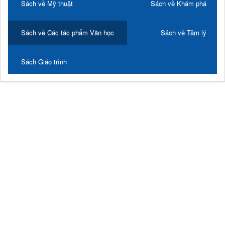
Sách về Mỹ thuật
Sách về Khám phá
Sách về Các tác phẩm Văn học
Sách về Tâm lý
Sách Giáo trình