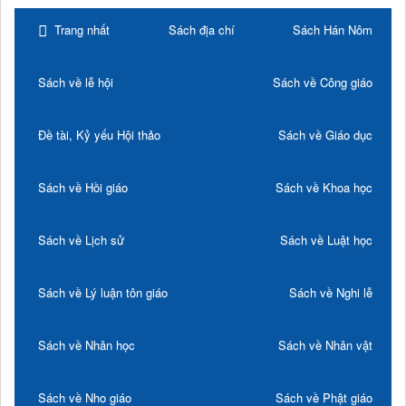
Trang nhất
Sách địa chí
Sách Hán Nôm
Sách về lễ hội
Sách về Công giáo
Đề tài, Kỷ yếu Hội thảo
Sách về Giáo dục
Sách về Hồi giáo
Sách về Khoa học
Sách về Lịch sử
Sách về Luật học
Sách về Lý luận tôn giáo
Sách về Nghi lễ
Sách về Nhân học
Sách về Nhân vật
Sách về Nho giáo
Sách về Phật giáo