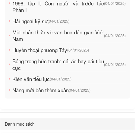
1996, tập I: Con người và trước tác
(04/01/2025)
Phần I
Hải ngoại kỷ sự
(04/01/2025)
Một nhận thức về văn học dân gian Việt
(04/01/2025)
Nam
Huyền thoại phương Tây
(04/01/2025)
Bóng trong bức tranh: cái ác hay cái tiêu
(04/01/2025)
cực
Kiến văn tiểu lục
(04/01/2025)
Nắng mới bên thềm xuân
(04/01/2025)
Danh mục sách