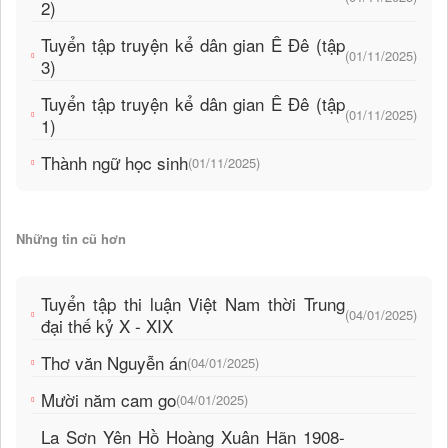
2)
Tuyển tập truyện kể dân gian Ê Đê (tập
(01/11/2025)
3)
Tuyển tập truyện kể dân gian Ê Đê (tập
(01/11/2025)
1)
Thành ngữ học sinh
(01/11/2025)
Những tin cũ hơn
Tuyển tập thi luận Việt Nam thời Trung
(04/01/2025)
đại thế kỷ X - XIX
Thơ văn Nguyễn án
(04/01/2025)
Mười năm cam go
(04/01/2025)
La Sơn Yên Hồ Hoàng Xuân Hãn 1908-