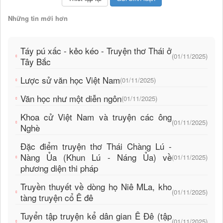
Những tin mới hơn
Táy pú xấc - kẻo kéo - Truyện thơ Thái ở
(01/11/2025)
Tây Bắc
Lược sử văn học Việt Nam
(01/11/2025)
Văn học như một diễn ngôn
(01/11/2025)
Khoa cử Việt Nam và truyện các ông
(01/11/2025)
Nghè
Đặc điểm truyện thơ Thái Chàng Lú -
Nàng Ủa (Khun Lú - Náng Ủa) về
(01/11/2025)
phương diện thi pháp
Truyền thuyết về dòng họ Niê MLa, kho
(01/11/2025)
tàng truyện cổ Ê đê
Tuyển tập truyện kể dân gian Ê Đê (tập
(01/11/2025)