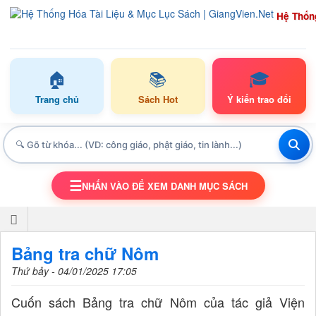
Hệ Thốn
🏠
📚
🎓
Trang chủ
Sách Hot
Ý kiến trao đổi
☰
NHẤN VÀO ĐỂ XEM DANH MỤC SÁCH
TOGGLE NAVIGATION
Bảng tra chữ Nôm
Thứ bảy - 04/01/2025 17:05
Cuốn sách Bảng tra chữ Nôm của tác giả Viện