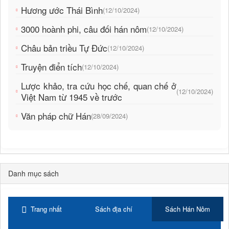
Hương ước Thái Bình
(12/10/2024)
3000 hoành phi, câu đối hán nôm
(12/10/2024)
Châu bản triều Tự Đức
(12/10/2024)
Truyện điển tích
(12/10/2024)
Lược khảo, tra cứu học chế, quan chế ở
(12/10/2024)
Việt Nam từ 1945 về trước
Văn pháp chữ Hán
(28/09/2024)
Danh mục sách
Trang nhất
Sách địa chí
Sách Hán Nôm