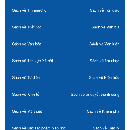
Sách về Tín ngưỡng
Sách về Tôn giáo
Sách về Triết học
Sách về Văn bia
Sách về Văn hóa
Sách về Văn kiện
Sách về lĩnh vực Xã hội
Sách về âm nhạc
Sách về Từ điển
Sách về Kiến trúc
Sách về Kinh tế
Sách về bí quyết thành công
Sách về Mỹ thuật
Sách về Khám phá
Sách về Các tác phẩm Văn học
Sách về Tâm lý