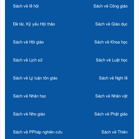
Sách về lễ hội
Sách về Công giáo
Đề tài, Kỷ yếu Hội thảo
Sách về Giáo dục
Sách về Hồi giáo
Sách về Khoa học
Sách về Lịch sử
Sách về Luật học
Sách về Lý luận tôn giáo
Sách về Nghi lễ
Sách về Nhân học
Sách về Nhân vật
Sách về Nho giáo
Sách về Phật giáo
Sách về PPháp nghiên cứu
Sách về Thiền