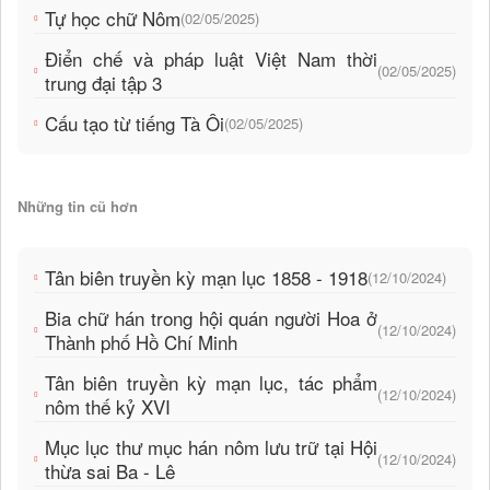
Tự học chữ Nôm
(02/05/2025)
Điển chế và pháp luật Việt Nam thời
(02/05/2025)
trung đại tập 3
Cấu tạo từ tiếng Tà Ôi
(02/05/2025)
Những tin cũ hơn
Tân biên truyền kỳ mạn lục 1858 - 1918
(12/10/2024)
Bia chữ hán trong hội quán người Hoa ở
(12/10/2024)
Thành phố Hồ Chí Minh
Tân biên truyền kỳ mạn lục, tác phẩm
(12/10/2024)
nôm thế kỷ XVI
Mục lục thư mục hán nôm lưu trữ tại Hội
(12/10/2024)
thừa sai Ba - Lê