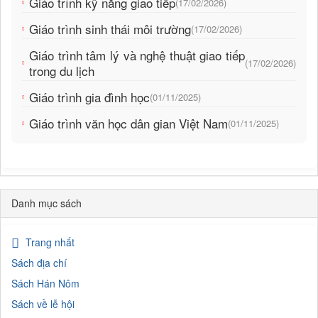
Giáo trình kỹ năng giao tiếp
(17/02/2026)
Giáo trình sinh thái môi trường
(17/02/2026)
Giáo trình tâm lý và nghệ thuật giao tiếp
(17/02/2026)
trong du lịch
Giáo trình gia đình học
(01/11/2025)
Giáo trình văn học dân gian Việt Nam
(01/11/2025)
Danh mục sách
Trang nhất
Sách địa chí
Sách Hán Nôm
Sách về lễ hội