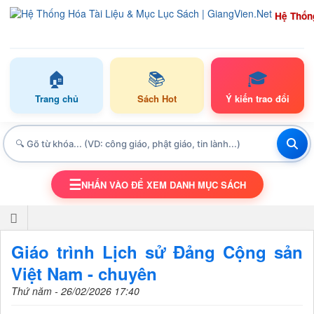
Hệ Thốn
🏠
📚
🎓
Trang chủ
Sách Hot
Ý kiến trao đổi
☰
NHẤN VÀO ĐỂ XEM DANH MỤC SÁCH
TOGGLE NAVIGATION
Giáo trình Lịch sử Đảng Cộng sản
Việt Nam - chuyên
Thứ năm - 26/02/2026 17:40