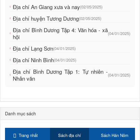
Địa chí An Giang xưa và nay
(02/05/2025)
Địa chí huyện Tương Dương
(02/05/2025)
Địa chí Bình Dương Tập 4: Văn hóa - xã
(04/01/2025)
hội
Địa chí Lạng Sơn
(04/01/2025)
Địa chí Ninh Bình
(04/01/2025)
Địa chí Bình Dương Tập 1: Tự nhiên -
(04/01/2025)
Nhân văn
Danh mục sách
Trang nhất
Sách địa chí
Sách Hán Nôm