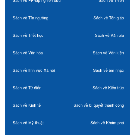
Sách về PPháp nghiên cứu
Sách về Thiền
Sách về Tín ngưỡng
Sách về Tôn giáo
Sách về Triết học
Sách về Văn bia
Sách về Văn hóa
Sách về Văn kiện
Sách về lĩnh vực Xã hội
Sách về âm nhạc
Sách về Từ điển
Sách về Kiến trúc
Sách về Kinh tế
Sách về bí quyết thành công
Sách về Mỹ thuật
Sách về Khám phá