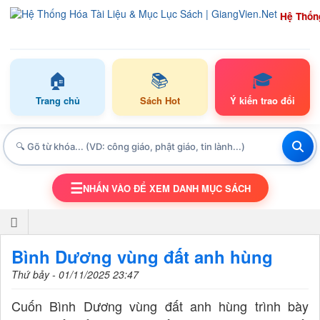
Hệ Thốn
🏠
📚
🎓
Trang chủ
Sách Hot
Ý kiến trao đổi
☰
NHẤN VÀO ĐỂ XEM DANH MỤC SÁCH
TOGGLE NAVIGATION
Bình Dương vùng đất anh hùng
Thứ bảy - 01/11/2025 23:47
Cuốn Bình Dương vùng đất anh hùng trình bày