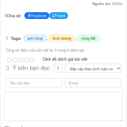
Nguồn tin:
S8953
Chia sẻ:
Facebook
Tweet
Tags:
,
,
anh hùng
bình dương
vùng đất
Tổng số điểm của bài viết là: 0 trong 0 đánh giá
Click để đánh giá bài viết
Ý kiến bạn đọc