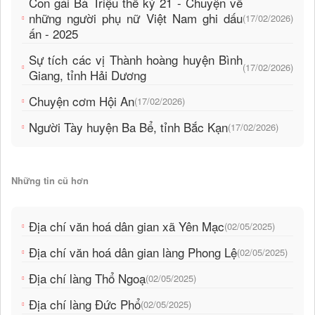
Con gái Bà Triệu thế kỷ 21 - Chuyện về
những người phụ nữ Việt Nam ghi dấu
(17/02/2026)
ấn - 2025
Sự tích các vị Thành hoàng huyện Bình
(17/02/2026)
Giang, tỉnh Hải Dương
Chuyện cơm Hội An
(17/02/2026)
Người Tày huyện Ba Bể, tỉnh Bắc Kạn
(17/02/2026)
Những tin cũ hơn
Địa chí văn hoá dân gian xã Yên Mạc
(02/05/2025)
Địa chí văn hoá dân gian làng Phong Lệ
(02/05/2025)
Địa chí làng Thổ Ngoạ
(02/05/2025)
Địa chí làng Đức Phổ
(02/05/2025)