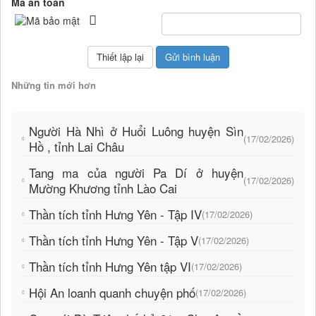
Mã an toàn
Những tin mới hơn
Người Hà Nhì ở Huổi Luông huyện Sìn
(17/02/2026)
Hồ , tỉnh Lai Châu
Tang ma của người Pa Dí ở huyện
(17/02/2026)
Mường Khương tỉnh Lào Cai
Thần tích tỉnh Hưng Yên - Tập IV
(17/02/2026)
Thần tích tỉnh Hưng Yên - Tập V
(17/02/2026)
Thần tích tỉnh Hưng Yên tập VI
(17/02/2026)
Hội An loanh quanh chuyện phố
(17/02/2026)