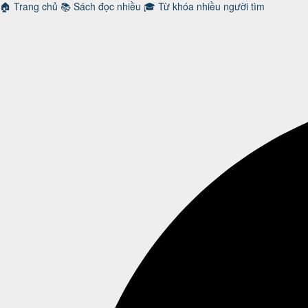
🏠
Trang chủ
📚
Sách đọc nhiều
🎓
Từ khóa nhiều người tìm