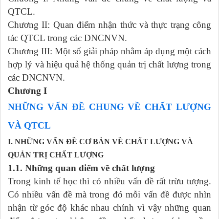
QTCL.
Chương II: Quan điểm nhận thức và thực trạng công
tác QTCL trong các DNCNVN.
Chương III: Một số giải pháp nhằm áp dụng một cách
hợp lý và hiệu quả hệ thống quản trị chất lượng trong
các DNCNVN.
Chương I
NHỮNG VẤN ĐỀ CHUNG VỀ CHẤT LƯỢNG
VÀ QTCL
I. NHỮNG VẤN ĐỀ CƠ BẢN VỀ CHẤT LƯỢNG VÀ
QUẢN TRỊ CHẤT LƯỢNG
1.1. Những quan điểm về chất lượng
Trong kinh tế học thì có nhiều vấn đề rất trừu tượng.
Có nhiều vấn đề mà trong đó mỗi vấn đề được nhìn
nhận từ góc độ khác nhau chính vì vậy những quan