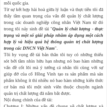
mỗi quốc gia.
Từ sự kết hợp hài hoà giữa lý luận và thực tiễn tôi đã
thấy tầm quan trọng của vấn đề quản lý chất lượng
trong các doanh nghiệp công nhân Việt Nam từ đó
trong tôi nảy sinh đề tài "
Quản lý chất lượng - thực
trạng và một số giải pháp nhằm áp dụng một cách
hợp lý và hiệu quả hệ thống quản trị chất lượng
trong các DNCN Việt Nam
".
Tôi hy vọng đề tài bản thân tôi tuy có những thiếu
sót bởi tầm nhìn hữu hạn nhưng nó bao hàm những
vấn đề cốt lõi mà ý tưởng cá nhân tôi cùng với sự
giúp đỡ của cố Hồng Vinh tạo ra sản phẩm mà sản
phẩm không ít thì nhiều nó bao hàm những kiến thức
cơ bản mà tôi một sinh viên thuộc chuyên ngành
quản trị chất lượng đã nắm bắt được.
Nội dung chính của đề tài:
Chương I: Những vấn đề chung về chất lượng và