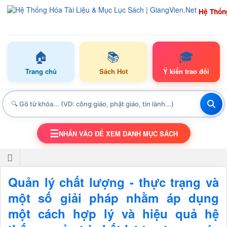
Hệ Thốn
🏠
📚
🎓
Trang chủ
Sách Hot
Ý kiến trao đổi
☰
NHẤN VÀO ĐỂ XEM DANH MỤC SÁCH
TOGGLE NAVIGATION
Quản lý chất lượng - thực trạng và
một số giải pháp nhằm áp dụng
một cách hợp lý và hiệu quả hệ