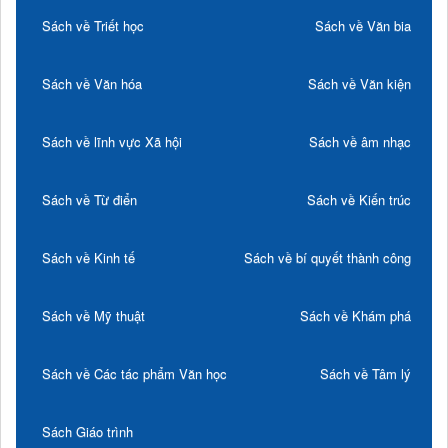
Sách về Triết học
Sách về Văn bia
Sách về Văn hóa
Sách về Văn kiện
Sách về lĩnh vực Xã hội
Sách về âm nhạc
Sách về Từ điển
Sách về Kiến trúc
Sách về Kinh tế
Sách về bí quyết thành công
Sách về Mỹ thuật
Sách về Khám phá
Sách về Các tác phẩm Văn học
Sách về Tâm lý
Sách Giáo trình