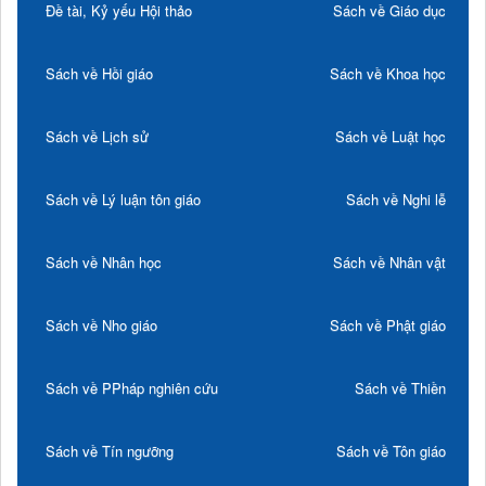
Đề tài, Kỷ yếu Hội thảo
Sách về Giáo dục
Sách về Hồi giáo
Sách về Khoa học
Sách về Lịch sử
Sách về Luật học
Sách về Lý luận tôn giáo
Sách về Nghi lễ
Sách về Nhân học
Sách về Nhân vật
Sách về Nho giáo
Sách về Phật giáo
Sách về PPháp nghiên cứu
Sách về Thiền
Sách về Tín ngưỡng
Sách về Tôn giáo