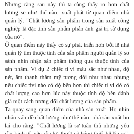
Nhưng càng sau này thì ta càng thấy rõ hơn chất
lượng sẽ như thế nào, xuất phát từ quan điểm nhà
quản lý: "Chất lượng sản phẩm trong sản xuất công
nghiệp là đặc tính sản phẩm phản ánh giá trị sử dụng
của nó".
Ở quan điểm này thấy có sự phát triển hơn bởi lẽ nhà
quản lý tìm thuộc tính của sản phẩm người quản lý so
sánh nhìn nhận sản phẩm thông qua thuộc tính của
sản phẩm. Ví dụ 2 chiếc ti vi màu sắc như nhau, độ
nét, âm thanh thẩm mỹ tương đối như nhau nhưng
nếu chiếc tivi nào có độ bền hơn thì chiếc ti vi đó có
chất lượng cao hơn lúc này thuộc tính độ bền đánh
giá một cách tương đối chất lượng của sản phẩm.
Ta quay sang quan điểm của nhà sản xuất. Họ nhìn
nhận vấn đề chất lượng như thế nào, nhà sản xuất họ
lại cho rằng: "Chất lượng là sự tuân thủ những yêu
cầu kinh tế, yêu cầu kỹ thuật và bảng thiết kế lập ra".