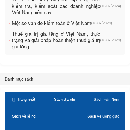
kiểm tra, kiểm soát các doanh nghiệp
(10/07/2024)
Việt Nam hiện nay
Một số vấn đề kiểm toán ở Việt Nam
(10/07/2024)
Thuế giá trị gia tăng ở Việt Nam, thực
trạng và giải pháp hoàn thiện thuế giá trị
(10/07/2024)
gia tăng
Danh mục sách
Trang nhất
Sách địa chí
Sách Hán Nôm
Sách về lễ hội
Sách về Công giáo