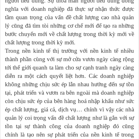
người tiêu dùng. Sự thoả mãn người tiêu dùng đồng
nghĩa với doanh nghiệp đã thực sự nhận thức được
tầm quan trọng của vấn đề chất lượng cao nhà quản
lý cũng đã tìm tòi những cơ chế mới để tạo ra những
bước chuyển mới về chất lượng trong thời kỳ mới về
chất lượng trong thời kỳ mới.
Trong nền kinh tế thị trường với nền kinh tế nhiều
thành phần cùng với sự mở cửa vươn ngày càng rộng
tới thế giới quanh ta làm cho sự cạnh tranh ngày càng
diễn ra một cách quyết liệt hơn. Các doanh nghiệp
không những chịu sức ép lẫn nhau hướng đến sự tồn
tại, phát triển và vươn ra bên ngoài mà doanh nghiệp
còn chịu sức ép của bên hàng hoá nhập khẩu như sức
ép chất lượng, giá cả, dịch vụ… chính vì vậy các nhà
quản lý coi trọng vấn đề chất lượng như là gắn với sự
tồn tại sự thành công của doanh nghiệp đó cũng
chính là tạo nên sự phát triển của nền kinh tế trong