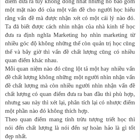
điểm đưa ra tuy không đồng nhất nhưng nó bao gồm
một mặt nào đó của một vấn đề cho người học hiểu
rằng vấn đề mà được nhận xét có một cái lý nào đó.
Ta đã biết được cách nhìn nhận của nhà kinh tế học
đưa ra định nghĩa Marketing họ nhìn marketing từ
nhiều góc độ không những thế còn quản trị học cũng
thế và bây giờ thì vấn đề chất lượng cũng có nhiều
quan điểm khác nhau.
Mỗi quan niệm nào đó cũng lột tả một hay nhiều vấn
đề chất lượng không những một người nhìn nhận vấn
đề chất lượng mà còn nhiều người nhìn nhận vấn đề
chất lượng có quan điểm đưa ra ban đầu thì phù hợp,
nhưng sau này thì xét lại, phân tích lại có nhược điểm
một phần nào đó không thích hợp.
Theo quan điểm mang tính trừu tượng triết học thì
nói đến chất lượng là nói đến sự hoàn hảo là gì tốt
đẹp nhất.