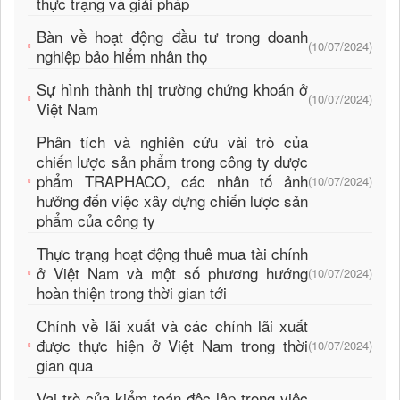
thực trạng và giải pháp
Bàn về hoạt động đầu tư trong doanh
(10/07/2024)
nghiệp bảo hiểm nhân thọ
Sự hình thành thị trường chứng khoán ở
(10/07/2024)
Việt Nam
Phân tích và nghiên cứu vài trò của
chiến lược sản phẩm trong công ty dược
phẩm TRAPHACO, các nhân tố ảnh
(10/07/2024)
hưởng đến việc xây dựng chiến lược sản
phẩm của công ty
Thực trạng hoạt động thuê mua tài chính
ở Việt Nam và một số phương hướng
(10/07/2024)
hoàn thiện trong thời gian tới
Chính về lãi xuất và các chính lãi xuất
được thực hiện ở Việt Nam trong thời
(10/07/2024)
gian qua
Vai trò của kiểm toán độc lập trong việc