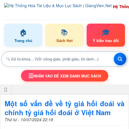
Hệ Thốn
🏠
📚
🎓
Trang chủ
Sách Hot
Ý kiến trao đổi
☰
NHẤN VÀO ĐỂ XEM DANH MỤC SÁCH
TOGGLE NAVIGATION
Một số vấn đề về tỷ giá hối đoái và
chính tỷ giá hối đoái ở Việt Nam
Thứ tư - 10/07/2024 22:19