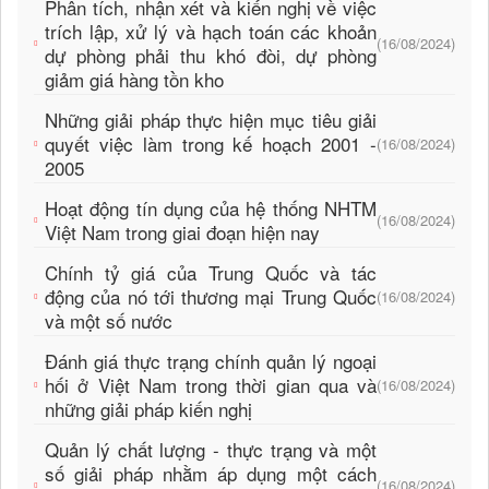
Phân tích, nhận xét và kiến nghị về việc
trích lập, xử lý và hạch toán các khoản
(16/08/2024)
dự phòng phải thu khó đòi, dự phòng
giảm giá hàng tồn kho
Những giải pháp thực hiện mục tiêu giải
quyết việc làm trong kế hoạch 2001 -
(16/08/2024)
2005
Hoạt động tín dụng của hệ thống NHTM
(16/08/2024)
Việt Nam trong giai đoạn hiện nay
Chính tỷ giá của Trung Quốc và tác
động của nó tới thương mại Trung Quốc
(16/08/2024)
và một số nước
Đánh giá thực trạng chính quản lý ngoại
hối ở Việt Nam trong thời gian qua và
(16/08/2024)
những giải pháp kiến nghị
Quản lý chất lượng - thực trạng và một
số giải pháp nhằm áp dụng một cách
(16/08/2024)