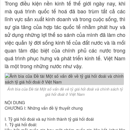
Trong điều kiện nền kinh tế thế giới ngày nay, khi
mà quá trình quốc tế hoá đã bao trùm tất cả các
lĩnh vực sản xuất kinh doanh và trong cuộc sống, thì
sự gia tăng của hợp tác quốc tế nhằm phát huy và
sử dụng những lợi thế so sánh của mình đã làm cho
việc quản lý đời sống kinh tế của đất nước và là mối
quan tâm đặc biệt của chính phủ các nước trong
quá trình phục hưng và phát triển kinh tế. Việt Nam
là một trong những nước như vậy.
Ảnh bìa của Đề tài Một số vấn đề về tỷ giá hối đoái và chính sách tỷ
giá hối đoái ở Việt Nam
NỘI DUNG
CHƯƠNG I: Những vấn đề lý thuyết chung
I. Tỷ giá hối đoái và sự hình thành tỷ giá hối đoái
1. Tỷ giá hối đoái: