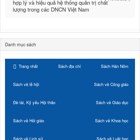
hợp lý và hiệu quả hệ thống quản trị chất
lượng trong các DNCN Việt Nam
Danh mục sách
Trang nhất
Sách địa chí
Sách Hán Nôm
Sách về lễ hội
Sách về Công giáo
Đề tài, Kỷ yếu Hội thảo
Sách về Giáo dục
Sách về Hồi giáo
Sách về Khoa học
Sách về Lịch sử
Sách về Luật học