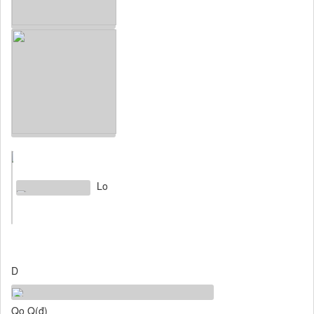
Lo
D
Qo Q(đ)