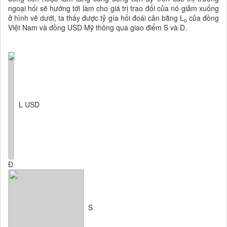
ngoại hối sẽ hướng tới làm cho giá trị trao đổi của nó giảm xuống
ở hình vẽ dưới, ta thấy được tỷ gía hối đoái cân bằng L
của đồng
o
Việt Nam và đồng USD Mỹ thông qua giao điểm S và D.
L USD
Đ
S