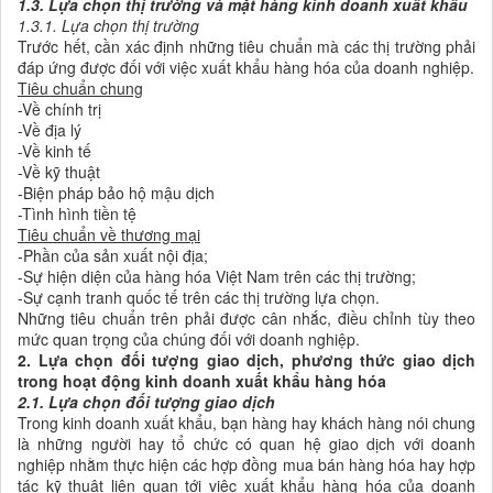
1.3. Lựa chọn thị trường và mặt hàng kinh doanh xuất khẩu
1.3.1. Lựa chọn thị trường
Trước hết, cần xác định những tiêu chuẩn mà các thị trường phải
đáp ứng được đối với việc xuất khẩu hàng hóa của doanh nghiệp.
Tiêu chuẩn chung
-Về chính trị
-Về địa lý
-Về kinh tế
-Về kỹ thuật
-Biện pháp bảo hộ mậu dịch
-Tình hình tiền tệ
Tiêu chuẩn về thương mại
-Phần của sản xuất nội địa;
-Sự hiện diện của hàng hóa Việt Nam trên các thị trường;
-Sự cạnh tranh quốc tế trên các thị trường lựa chọn.
Những tiêu chuẩn trên phải được cân nhắc, điều chỉnh tùy theo
mức quan trọng của chúng đối với doanh nghiệp.
2. Lựa chọn đối tượng giao dịch, phương thức giao dịch
trong hoạt động
kinh doanh xuất khẩu hàng hóa
2.1. Lựa chọn đối tượng giao dịch
Trong kinh doanh xuất khẩu, bạn hàng hay khách hàng nói chung
là những người hay tổ chức có quan hệ giao dịch với doanh
nghiệp nhằm thực hiện các hợp đồng mua bán hàng hóa hay hợp
tác kỹ thuật liên quan tới việc xuất khẩu hàng hóa của doanh