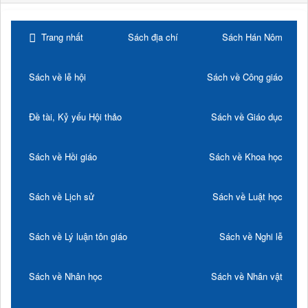
Trang nhất
Sách địa chí
Sách Hán Nôm
Sách về lễ hội
Sách về Công giáo
Đề tài, Kỷ yếu Hội thảo
Sách về Giáo dục
Sách về Hồi giáo
Sách về Khoa học
Sách về Lịch sử
Sách về Luật học
Sách về Lý luận tôn giáo
Sách về Nghi lễ
Sách về Nhân học
Sách về Nhân vật