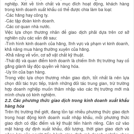
nghiệp. Xét về tính chất và mục đích hoạt động, khách hàng
trong kinh doanh xuất khẩu có thể được chia làm ba loại:
-Các hãng hay công ty.
-Các tập đoàn kinh doanh.
-Các cơ quan nhà nước.
Việc lựa chọn thương nhân để giao dịch phải dựa trên cơ sở
nghiên cứu các vấn đề sau:
-Tình hình kinh doanh của hãng, lĩnh vực và phạm vi kinh doanh,
khả năng mua hàng thường xuyên của hãng.
-Khả năng về vốn, cơ sở vật chất kỹ thuật.
-Thái độ và quan điểm kinh doanh là chiếm lĩnh thị trường hay cố
gắng giành lấy độc quyền về hàng hóa.
-Uy tín của bạn hàng.
Trong việc lựa chọn thương nhân giao dịch, tốt nhất là nên lựa
chọn đối tác trực tiếp, tránh những đối tác trung gian, trừ trường
hợp doanh nghiệp muốn thâm nhập vào các thị trường mới mà
mình chưa có kinh nghiệm.
2.2. Các phương thức giao dịch trong kinh doanh xuất khẩu
hàng hóa
Trên thị trường thế giới, đang tồn tại nhiều phương thức giao dịch
trong hoạt động kinh doanh xuất nhập khẩu, mỗi phương thức
giao dịch có đặc điểm và kỹ thuật tiến hành riêng. Căn cứ vào
mặt hàng dự định xuất khẩu, đối tượng, thời gian giao dịch và