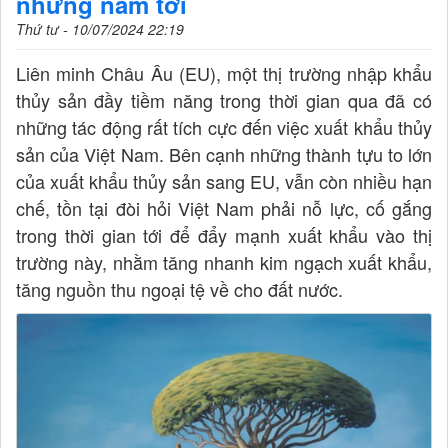
những năm tới
Thứ tư - 10/07/2024 22:19
Liên minh Châu Âu (EU), một thị trường nhập khẩu
thủy sản đầy tiềm năng trong thời gian qua đã có
những tác động rất tích cực đến việc xuất khẩu thủy
sản của Việt Nam. Bên cạnh những thành tựu to lớn
của xuất khẩu thủy sản sang EU, vẫn còn nhiều hạn
chế, tồn tại đòi hỏi Việt Nam phải nỗ lực, cố gắng
trong thời gian tới để đẩy mạnh xuất khẩu vào thị
trường này, nhằm tăng nhanh kim ngạch xuất khẩu,
tăng nguồn thu ngoại tệ về cho đất nước.