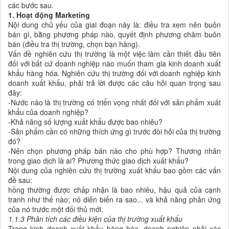
các bước sau.
1. Hoạt động Marketing
Nội dung chủ yếu của giai đoạn này là: điều tra xem nên buôn
bán gì, bằng phương pháp nào, quyết định phương châm buôn
bán (điều tra thị trường, chọn bạn hàng).
Vấn đề nghiên cứu thị trường là một việc làm cần thiết đầu tiên
đối với bất cứ doanh nghiệp nào muốn tham gia kinh doanh xuất
khẩu hàng hóa. Nghiên cứu thị trường đối với doanh nghiệp kinh
doanh xuất khẩu, phải trả lời được các câu hỏi quan trọng sau
đây:
-Nước nào là thị trường có triển vọng nhất đối với sản phẩm xuất
khẩu của doanh nghiệp?
-Khả năng số lượng xuất khẩu được bao nhiêu?
-Sản phẩm cần có những thích ứng gì trước đòi hỏi của thị trường
đó?
-Nên chọn phương pháp bán nào cho phù hợp? Thương nhân
trong giao dịch là ai? Phương thức giao dịch xuất khẩu?
Nội dung của nghiên cứu thị trường xuất khẩu bao gồm các vấn
đề sau:
hồng thường được chấp nhận là bao nhiêu, hậu quả của cạnh
tranh như thế nào; nó diễn biến ra sao... và khả năng phản ứng
của nó trước một đối thủ mới.
1.1.3 Phân tích các điều kiện của thị trường xuất khẩu
Trong kinh doanh xuất khẩu hàng hóa, doanh nghiệp phải xác