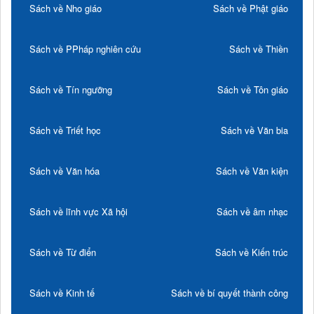
Sách về Nho giáo
Sách về Phật giáo
Sách về PPháp nghiên cứu
Sách về Thiền
Sách về Tín ngưỡng
Sách về Tôn giáo
Sách về Triết học
Sách về Văn bia
Sách về Văn hóa
Sách về Văn kiện
Sách về lĩnh vực Xã hội
Sách về âm nhạc
Sách về Từ điển
Sách về Kiến trúc
Sách về Kinh tế
Sách về bí quyết thành công