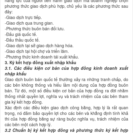
năng lực của người tiến hành giao dịch mà doanh nghiệp chọn
phương thức giao dịch phù hợp, chủ yếu là các phương thức sau
đây:
-Giao dịch trực tiếp.
-Giao dịch qua trung gian.
-Phương thức buôn bán đối lưu.
-Đấu giá quốc tế.
-Đấu thầu quốc tế.
-Giao dịch tại sở giao dịch hàng hóa.
-Giao dịch tại hội chợ và triển lãm.
-Phương thức kinh doanh tái xuất khẩu.
3. Ký kết hợp đồng xuất nhập khẩu
3.1. Các điều kiện cơ bản của hợp đồng kinh doanh xuất
nhập khẩu
Giao dịch buôn bán quốc tế thường xảy ra những tranh chấp, do
các bên không thống và hiểu lầm nội dung của hợp đồng buôn
bán. Từ đó, một số điều kiện cơ bản của hợp đồng ra đời nhằm
thống nhất quyền lợi, nghĩa vụ và trách nhiệm của các bên tham
gia ký kết hợp đồng.
Xác định các điều kiện giao dịch công bằng, hợp lý là rất quan
trọng, nó đảm bảo quyền lợi cho các bên và khẳng định tính khả
thi của hợp đồng bằng sự ràng buộc nghĩa vụ, trách nhiệm của
các bên một cách hợp lý.
3.2 Chuẩn bị ký kết hợp đồng và phương thức ký kết hợp