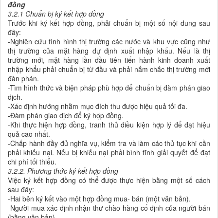
đồng
3.2.1 Chuẩn bị ký kết hợp đồng
Trước khi ký kết hợp đồng, phải chuẩn bị một số nội dung sau
đây:
-Nghiên cứu tình hình thị trường các nước và khu vực cũng như
thị trường của mặt hàng dự định xuất nhập khẩu. Nếu là thị
trường mới, mặt hàng lần đầu tiên tiến hành kinh doanh xuất
nhập khẩu phải chuẩn bị từ đầu và phải nắm chắc thị trường mới
đàn phán.
-Tìm hình thức và biện pháp phù hợp để chuẩn bị đàm phán giao
dịch.
-Xác định hướng nhằm mục đích thu được hiệu quả tối đa.
-Đàm phán giao dịch để ký hợp đồng.
-Khi thực hiện hợp đồng, tranh thủ điều kiện hợp lý để đạt hiệu
quả cao nhất.
-Chấp hành đầy đủ nghĩa vụ, kiểm tra và làm các thủ tục khi cần
phải khiếu nại. Nếu bị khiếu nại phải bình tĩnh giải quyết để đạt
chi phí tối thiểu.
3.2.2. Phương thức ký kết hợp đồng
Việc ký kết hợp đồng có thể được thực hiện bằng một số cách
sau đây:
-Hai bên ký kết vào một hợp đồng mua- bán (một văn bản).
-Người mua xác định nhận thư chào hàng cố định của người bán
(bằng văn bản).