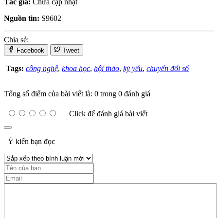
Tác giả:
Chưa cập nhật
Nguồn tin:
S9602
Chia sẻ:
Facebook
Tweet
Tags:
công nghệ
,
khoa học
,
hội thảo
,
kỷ yếu
,
chuyển đổi số
Tổng số điểm của bài viết là: 0 trong 0 đánh giá
Click để đánh giá bài viết
Ý kiến bạn đọc