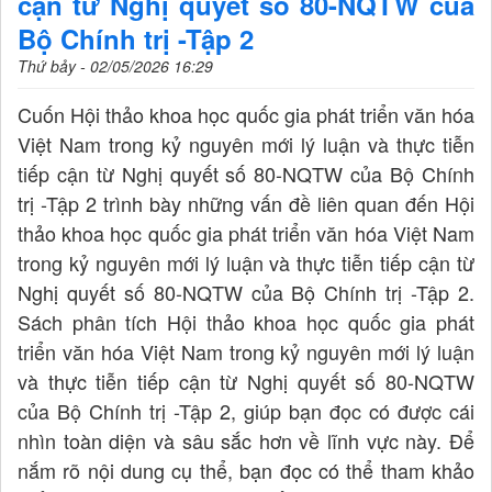
cận từ Nghị quyết số 80-NQTW của
Bộ Chính trị -Tập 2
Thứ bảy - 02/05/2026 16:29
Cuốn Hội thảo khoa học quốc gia phát triển văn hóa
Việt Nam trong kỷ nguyên mới lý luận và thực tiễn
tiếp cận từ Nghị quyết số 80-NQTW của Bộ Chính
trị -Tập 2 trình bày những vấn đề liên quan đến Hội
thảo khoa học quốc gia phát triển văn hóa Việt Nam
trong kỷ nguyên mới lý luận và thực tiễn tiếp cận từ
Nghị quyết số 80-NQTW của Bộ Chính trị -Tập 2.
Sách phân tích Hội thảo khoa học quốc gia phát
triển văn hóa Việt Nam trong kỷ nguyên mới lý luận
và thực tiễn tiếp cận từ Nghị quyết số 80-NQTW
của Bộ Chính trị -Tập 2, giúp bạn đọc có được cái
nhìn toàn diện và sâu sắc hơn về lĩnh vực này. Để
nắm rõ nội dung cụ thể, bạn đọc có thể tham khảo