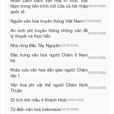
Nhân cách cách văn hoá trí thức Việt
Nam trong tiến trình mở cửa và hội nhập
(02/05/2026)
quốc tế
Nguồn văn hoá truyền thống Việt Nam
(02/05/2026)
An ninh phi truyền thống những vấn đề
(02/05/2026)
lý thuyết và thực tiễn
Nhà rông Bắc Tây Nguyên
(02/05/2026)
Đặc trưng văn hoá người Chăm ở Nam
(02/05/2026)
bộ
Khảo cứu văn hoá dân gian người Chăm
(02/05/2026)
tập 1
Văn hoá phi vật thể người Chăm Ninh
(02/05/2026)
Thuận
Di tích thờ mẫu ở Khánh Hoà
(02/05/2026)
Từ điển văn hoá Indonesia
(02/05/2026)