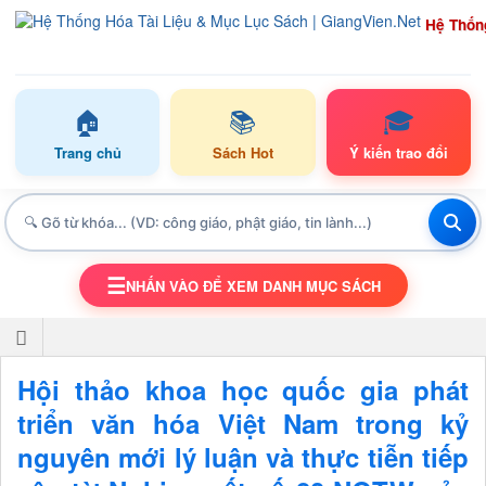
Hệ Thốn
🏠
📚
🎓
Trang chủ
Sách Hot
Ý kiến trao đổi
☰
NHẤN VÀO ĐỂ XEM DANH MỤC SÁCH
TOGGLE NAVIGATION
Hội thảo khoa học quốc gia phát
triển văn hóa Việt Nam trong kỷ
nguyên mới lý luận và thực tiễn tiếp