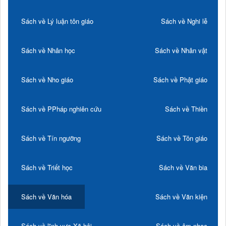
Sách về Lý luận tôn giáo
Sách về Nghi lễ
Sách về Nhân học
Sách về Nhân vật
Sách về Nho giáo
Sách về Phật giáo
Sách về PPháp nghiên cứu
Sách về Thiền
Sách về Tín ngưỡng
Sách về Tôn giáo
Sách về Triết học
Sách về Văn bia
Sách về Văn hóa
Sách về Văn kiện
Sách về lĩnh vực Xã hội
Sách về âm nhạc