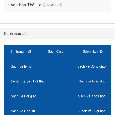
Văn hóa Thái Lan
(23/03/2026)
Danh mục sách
Trang nhất
Sách địa chí
Sách Hán Nôm
Sách về lễ hội
Sách về Công giáo
Đề tài, Kỷ yếu Hội thảo
Sách về Giáo dục
Sách về Hồi giáo
Sách về Khoa học
Sách về Lịch sử
Sách về Luật học