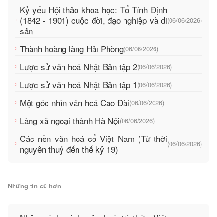
Kỷ yếu Hội thảo khoa học: Tổ Tính Định
(1842 - 1901) cuộc đời, đạo nghiệp và di
(06/06/2026)
sản
Thành hoàng làng Hải Phòng
(06/06/2026)
Lược sử văn hoá Nhật Bản tập 2
(06/06/2026)
Lược sử văn hoá Nhật Bản tập 1
(06/06/2026)
Một góc nhìn văn hoá Cao Đài
(06/06/2026)
Làng xã ngoại thành Hà Nội
(06/06/2026)
Các nền văn hoá cổ Việt Nam (Từ thời
(06/06/2026)
nguyên thuỷ đến thế kỷ 19)
Những tin cũ hơn