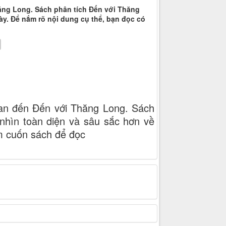
ăng Long. Sách phân tích Đến với Thăng
ày. Để nắm rõ nội dung cụ thể, bạn đọc có
uan đến Đến với Thăng Long. Sách
nhìn toàn diện và sâu sắc hơn về
ìm cuốn sách để đọc