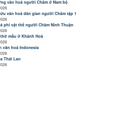
ưng văn hoá người Chăm ở Nam bộ
2026
ứu văn hoá dân gian người Chăm tập 1
2026
á phi vật thể người Chăm Ninh Thuận
2026
h thờ mẫu ở Khánh Hoà
2026
n văn hoá Indonesia
2026
a Thái Lan
2026