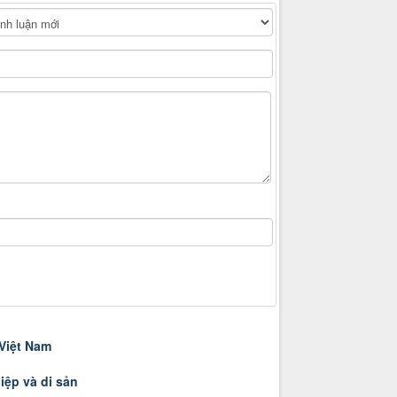
 Việt Nam
iệp và di sản