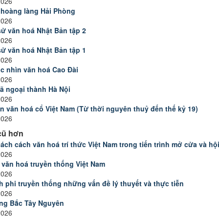
2026
hoàng làng Hải Phòng
2026
ử văn hoá Nhật Bản tập 2
2026
ử văn hoá Nhật Bản tập 1
2026
c nhìn văn hoá Cao Đài
2026
ã ngoại thành Hà Nội
2026
n văn hoá cổ Việt Nam (Từ thời nguyên thuỷ đến thế kỷ 19)
2026
cũ hơn
ách cách văn hoá trí thức Việt Nam trong tiến trình mở cửa và hộ
2026
văn hoá truyền thống Việt Nam
2026
h phi truyền thống những vấn đề lý thuyết và thực tiễn
2026
ng Bắc Tây Nguyên
2026