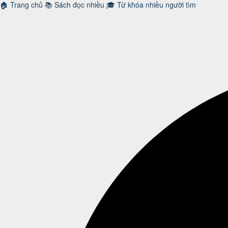
🏠
Trang chủ
📚
Sách đọc nhiều
🎓
Từ khóa nhiều người tìm