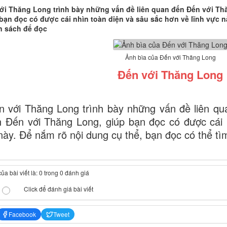
i Thăng Long trình bày những vấn đề liên quan đến Đến với Th
bạn đọc có được cái nhìn toàn diện và sâu sắc hơn về lĩnh vực n
n sách để đọc
Ảnh bìa của Đến với Thăng Long
Đến với Thăng Long
 với Thăng Long trình bày những vấn đề liên q
h Đến với Thăng Long, giúp bạn đọc có được cái 
 này. Để nắm rõ nội dung cụ thể, bạn đọc có thể t
a bài viết là: 0 trong 0 đánh giá
Click để đánh giá bài viết
Facebook
Tweet