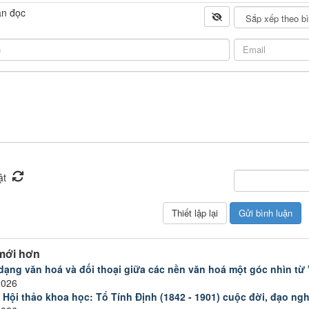
ạn đọc
mới hơn
dạng văn hoá và đối thoại giữa các nền văn hoá một góc nhìn từ
2026
 Hội thảo khoa học: Tổ Tính Định (1842 - 1901) cuộc đời, đạo ngh