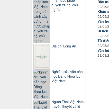
nhà nước pháp
Đặc tr
quyền xã hội chủ
02/05/
nghĩa
Khảo c
02/05/
Văn ho
02/05/
Di tíc
02/05/
Từ điể
02/05/
Địa chí Long An
Văn hó
23/03/
Nghiên cứu văn bản
học Đăng khoa lục
Việt Nam
Người Thái Việt Nam
truyền thuyết và lễ