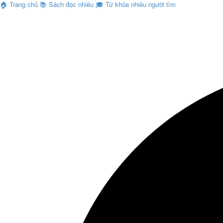
🏠
Trang chủ
📚
Sách đọc nhiều
🎓
Từ khóa nhiều người tìm