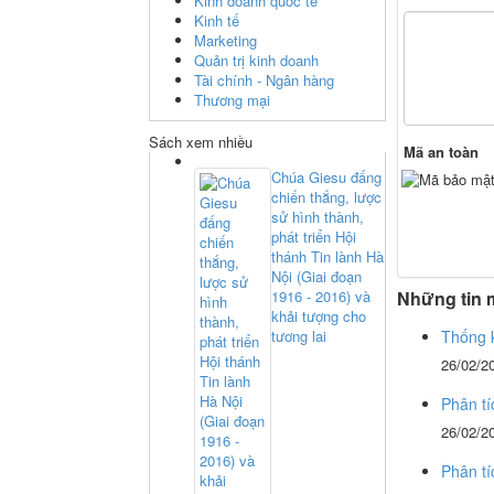
Kinh doanh quốc tế
Kinh tế
Marketing
Quản trị kinh doanh
Tài chính - Ngân hàng
Thương mại
Sách xem nhiều
Mã an toàn
Chúa Giesu đấng
chiến thắng, lược
sử hình thành,
phát triển Hội
thánh Tin lành Hà
Nội (Giai đoạn
1916 - 2016) và
Những tin 
khải tượng cho
tương lai
Thống k
26/02/2
Phân tí
26/02/2
Phân tí