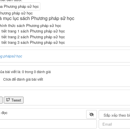
Phương pháp sử học
và mục lục sách Phương pháp sử học
ng pháp
sử học
a bài viết là: 0 trong 0 đánh giá
Click để đánh giá bài viết
k
Tweet
 đọc