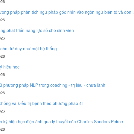
026
ơng pháp phân tích ngữ pháp góc nhìn vào ngôn ngữ biến tố và đơn 
026
g phát triển năng lực số cho sinh viên
026
Bohm tư duy như một hệ thống
026
ý hiệu học
026
 phương pháp NLP trong coaching - trị liệu - chữa lành
026
chống và Điều trị bệnh theo phương pháp 4T
026
n ký hiệu học điện ảnh qua lý thuyết của Charlies Sanders Peirce
026