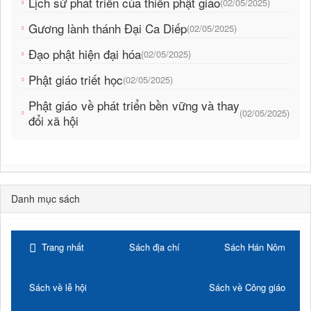
Lịch sử phát triển của thiền phật giáo
(02/05/2025)
Gương lành thánh Đại Ca Diếp
(02/05/2025)
Đạo phật hiện đại hóa
(02/05/2025)
Phật giáo triết học
(02/05/2025)
Phật giáo về phát triển bền vững và thay
(02/05/2025)
đổi xã hội
Danh mục sách
Trang nhất
Sách địa chí
Sách Hán Nôm
Sách về lễ hội
Sách về Công giáo