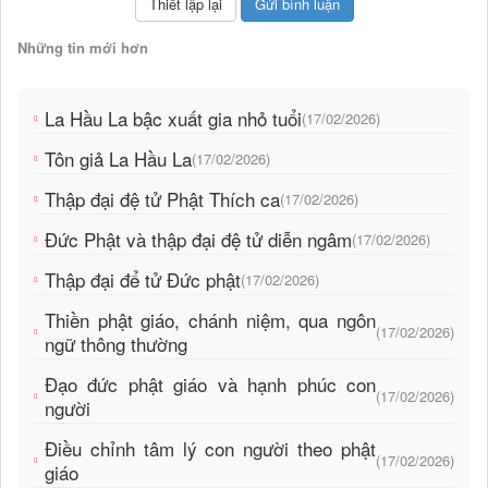
Những tin mới hơn
La Hầu La bậc xuất gia nhỏ tuổi
(17/02/2026)
Tôn giả La Hầu La
(17/02/2026)
Thập đại đệ tử Phật Thích ca
(17/02/2026)
Đức Phật và thập đại đệ tử diễn ngâm
(17/02/2026)
Thập đại để tử Đức phật
(17/02/2026)
Thiền phật giáo, chánh niệm, qua ngôn
(17/02/2026)
ngữ thông thường
Đạo đức phật giáo và hạnh phúc con
(17/02/2026)
người
Điều chỉnh tâm lý con người theo phật
(17/02/2026)
giáo