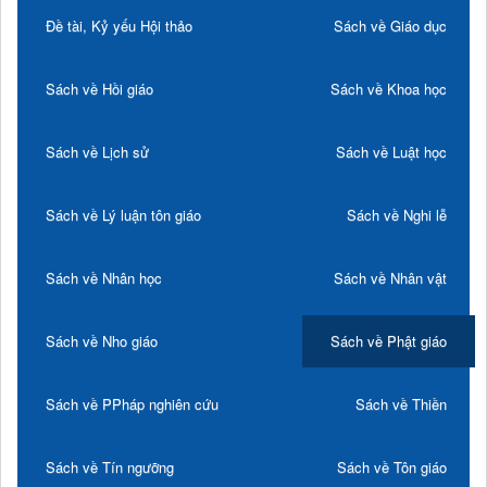
Đề tài, Kỷ yếu Hội thảo
Sách về Giáo dục
Sách về Hồi giáo
Sách về Khoa học
Sách về Lịch sử
Sách về Luật học
Sách về Lý luận tôn giáo
Sách về Nghi lễ
Sách về Nhân học
Sách về Nhân vật
Sách về Nho giáo
Sách về Phật giáo
Sách về PPháp nghiên cứu
Sách về Thiền
Sách về Tín ngưỡng
Sách về Tôn giáo