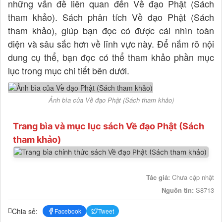
những vấn đề liên quan đến Về đạo Phật (Sách
tham khảo). Sách phân tích Về đạo Phật (Sách
tham khảo), giúp bạn đọc có được cái nhìn toàn
diện và sâu sắc hơn về lĩnh vực này. Để nắm rõ nội
dung cụ thể, bạn đọc có thể tham khảo phần mục
lục trong mục chi tiết bên dưới.
Ảnh bìa của Về đạo Phật (Sách tham khảo)
Trang bìa và mục lục sách Về đạo Phật (Sách
tham khảo)
Tác giả:
Chưa cập nhật
Nguồn tin:
S8713
Chia sẻ:
Facebook
Tweet