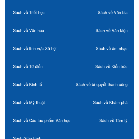
Sách về Triết học
Sách về Văn bia
Sách về Văn hóa
Sách về Văn kiện
Sách về lĩnh vực Xã hội
Sách về âm nhạc
Sách về Từ điển
Sách về Kiến trúc
Sách về Kinh tế
Sách về bí quyết thành công
Sách về Mỹ thuật
Sách về Khám phá
Sách về Các tác phẩm Văn học
Sách về Tâm lý
Sách Giáo trình